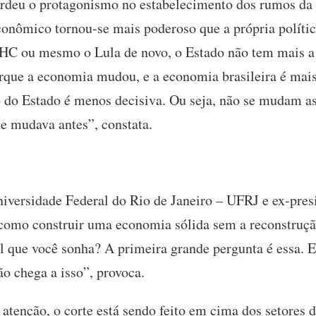
erdeu o protagonismo no estabelecimento dos rumos da
conômico tornou-se mais poderoso que a própria políti
FHC ou mesmo o Lula de novo, o Estado não tem mais a
orque a economia mudou, e a economia brasileira é mai
o do Estado é menos decisiva. Ou seja, não se mudam as
e mudava antes”, constata.
Universidade Federal do Rio de Janeiro – UFRJ e ex-pre
como construir uma economia sólida sem a reconstruçã
l que você sonha? A primeira grande pergunta é essa. Es
ão chega a isso”, provoca.
 atenção, o corte está sendo feito em cima dos setores 