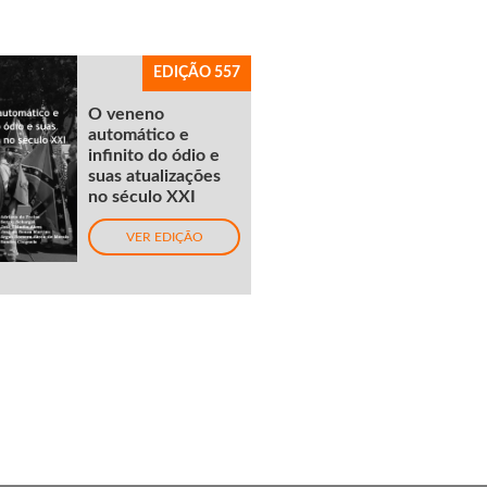
EDIÇÃO 557
O veneno
automático e
infinito do ódio e
suas atualizações
no século XXI
VER EDIÇÃO