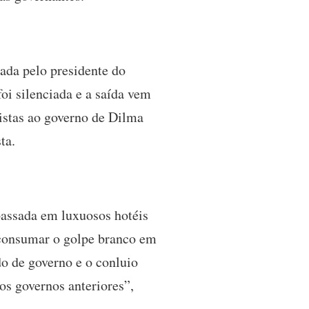
tada pelo presidente do
oi silenciada e a saída vem
istas ao governo de Dilma
sta.
passada em luxuosos hotéis
 consumar o golpe branco em
do de governo e o conluio
os governos anteriores”,