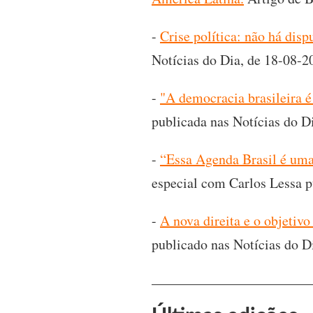
-
Crise política: não há dis
Notícias do Dia, de 18-08-2
-
"A democracia brasileira 
publicada nas Notícias do D
-
“Essa Agenda Brasil é uma 
especial com Carlos Lessa p
-
A nova direita e o objetiv
publicado nas Notícias do D