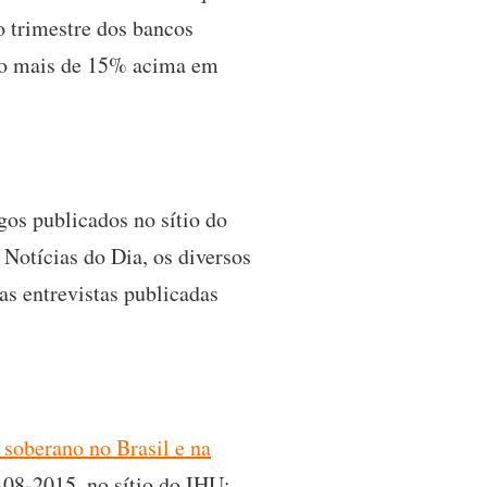
o trimestre dos bancos
tão mais de 15% acima em
igos publicados no sítio do
Notícias do Dia, os diversos
das entrevistas publicadas
 soberano no Brasil e na
08-2015, no sítio do IHU;