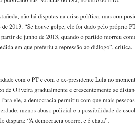
tañeda, não há disputas na crise política, mas composiç
 de 2013. “Se houve golpe, ele foi dado pelo próprio P
 partir de junho de 2013, quando o partido morreu como
edida em que preferiu a repressão ao diálogo”, critica.
idade com o PT e com o ex-presidente Lula no moment
co de Oliveira gradualmente e crescentemente se distanc
l. Para ele, a democracia permitiu com que mais pessoas
erdade, menos abuso policial e a possibilidade de esc
ele dispara: “A democracia ocorre, e é chata”.