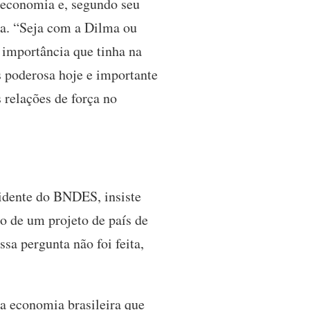
 economia e, segundo seu
ca. “Seja com a Dilma ou
 importância que tinha na
s poderosa hoje e importante
 relações de força no
sidente do BNDES, insiste
o de um projeto de país de
sa pergunta não foi feita,
da economia brasileira que