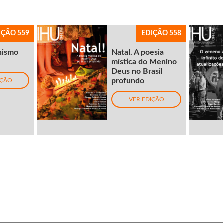
IÇÃO 559
EDIÇÃO 558
nismo
Natal. A poesia
mística do Menino
Deus no Brasil
profundo
IÇÃO
VER EDIÇÃO