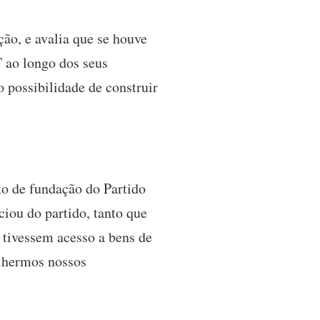
ão, e avalia que se houve
T ao longo dos seus
 possibilidade de construir
o de fundação do Partido
iou do partido, tanto que
 tivessem acesso a bens de
olhermos nossos