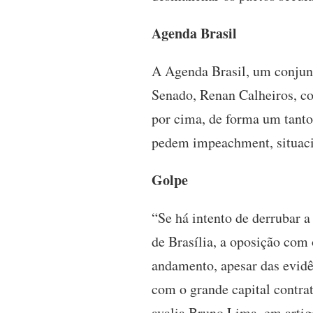
Agenda Brasil
A Agenda Brasil, um conjunto
Senado, Renan Calheiros, com
por cima, de forma um tanto
pedem impeachment, situacio
Golpe
“Se há intento de derrubar 
de Brasília, a oposição com
andamento, apesar das evidê
com o grande capital contrat
avalia Bruno Lima, em artig