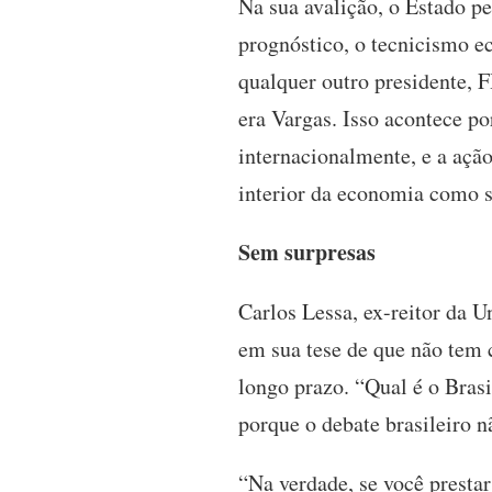
Na sua avalição, o Estado p
prognóstico, o tecnicismo e
qualquer outro presidente, 
era Vargas. Isso acontece p
internacionalmente, e a açã
interior da economia como s
Sem surpresas
Carlos Lessa, ex-reitor da 
em sua tese de que não tem 
longo prazo. “Qual é o Brasi
porque o debate brasileiro n
“Na verdade, se você prestar