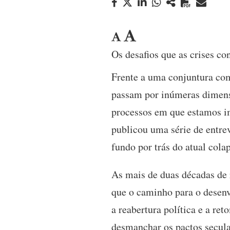
Os desafios que as crises c
Frente a uma conjuntura com
passam por inúmeras dimens
processos em que estamos i
publicou uma série de entre
fundo por trás do atual col
As mais de duas décadas de r
que o caminho para o desenv
a reabertura política e a re
desmanchar os pactos secular