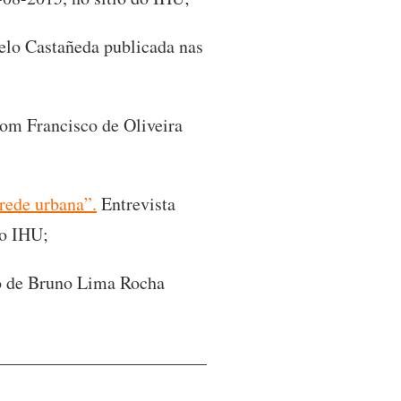
elo Castañeda publicada nas
com Francisco de Oliveira
rede urbana”.
Entrevista
do IHU;
 de Bruno Lima Rocha