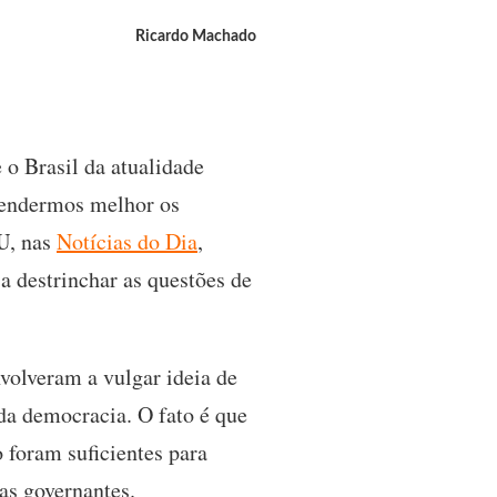
Ricardo Machado
o Brasil da atualidade
eendermos melhor os
U
, nas
Notícias do Dia
,
a destrinchar as questões de
nvolveram a vulgar ideia de
da democracia. O fato é que
o foram suficientes para
as governantes.