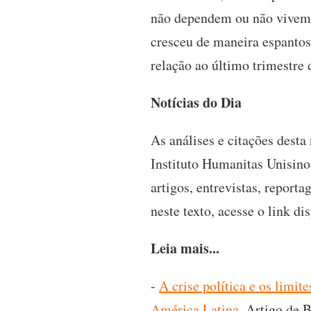
não dependem ou não vivem d
cresceu de maneira espantos
relação ao último trimestre
Notícias do Dia
As análises e citações desta
Instituto Humanitas Unisino
artigos, entrevistas, reporta
neste texto, acesse o link d
Leia mais...
-
A crise política e os limi
América Latina.
Artigo de B