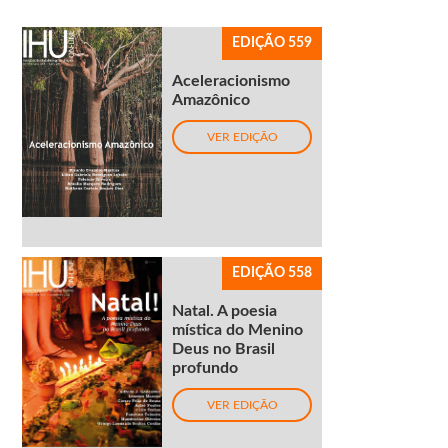
EDIÇÃO 559
Aceleracionismo
Amazônico
VER EDIÇÃO
EDIÇÃO 558
Natal. A poesia
mística do Menino
Deus no Brasil
profundo
VER EDIÇÃO