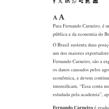
Para Fernando Carneiro, é u
pública e da economia do Br
O Brasil sustenta duas posi
um dos maiores exportadore
Fernando Carneiro, são a ex
os danos causados pelos agro
econômica, e devem continu
intensificam. “Essa conta n
estudada pela academia”, ap
Fernando Carneiro
é gradu