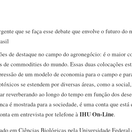
rgente que se faça esse debate que envolve o futuro do
asil
ções de destaque no campo do agronegócio: é o maior c
s de commodities do mundo. Essas duas colocações est
pressão de um modelo de economia para o campo e para 
tóxicos se estendem por diversas áreas, como a social, 
ar reverberando ao longo do tempo em função dos dese
unca é mostrada para a sociedade, é uma conta que está
IHU On-Line
onta em entrevista por telefone à
.
ado em Ciências Biológicas pela Universidade Federa