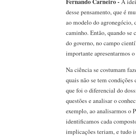
Fernando Carneiro -
A idei
desse pensamento, que é mui
ao modelo do agronegócio, da
caminho. Então, quando se c
do governo, no campo cientí
importante apresentarmos o 
Na ciência se costumam fazer
quais não se tem condições d
que foi o diferencial do dos
questões e analisar o conhe
exemplo, ao analisarmos o 
identificamos cada composto
implicações teriam, e tudo i