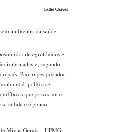
Leslie Chaves
 meio ambiente, da saúde
onsumidor de agrotóxicos e
ão imbricadas e, segundo
o país. Para o pesquisador,
ambiental, política e
quilíbrios que provocam e
 escondida e é pouco
l de Minas Gerais – UFMG,