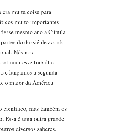
 era muita coisa para
íticos muito importantes
io desse mesmo ano a Cúpula
partes do dossiê de acordo
ional. Nós nos
ontinuar esse trabalho
to e lançamos a segunda
co, o maior da América
o científico, mas também os
o. Essa é uma outra grande
utros diversos saberes,