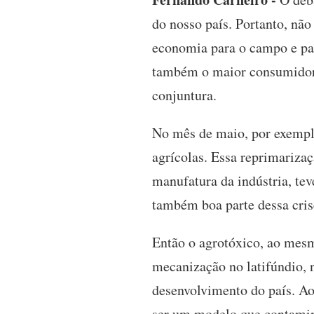
do nosso país. Portanto, não
economia para o campo e par
também o maior consumidor 
conjuntura.
No mês de maio, por exempl
agrícolas. Essa reprimariza
manufatura da indústria, tev
também boa parte dessa cri
Então o agrotóxico, ao mes
mecanização no latifúndio, n
desenvolvimento do país. Ao
ser um modelo que contamina