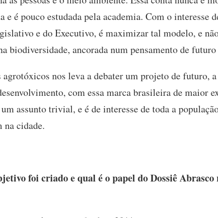
a e é pouco estudada pela academia. Com o interesse d
gislativo e do Executivo, é maximizar tal modelo, e não
 na biodiversidade, ancorada num pensamento de futuro 
 agrotóxicos nos leva a debater um projeto de futuro, a
 desenvolvimento, com essa marca brasileira de maior 
um assunto trivial, e é de interesse de toda a populaçã
m na cidade.
tivo foi criado e qual é o papel do Dossiê Abrasco 