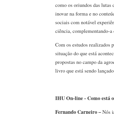
como os oriundos das lutas d
inovar na forma e no conteú
sociais com notável experiê
ciência, complementando-a c
Com os estudos realizados p
situação do que está acontec
propostas no campo da agroe
livro que está sendo lançado
IHU On-line - Como está o
Fernando Carneiro –
Nós j