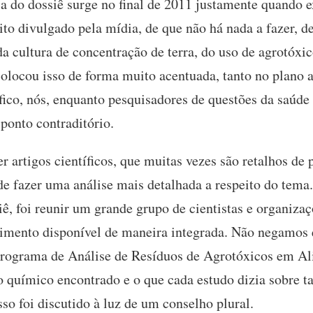
a do dossiê surge no final de 2011 justamente quando e
to divulgado pela mídia, de que não há nada a fazer, de
 cultura de concentração de terra, do uso de agrotóxic
olocou isso de forma muito acentuada, tanto no plano
fico, nós, enquanto pesquisadores de questões da saúde
ponto contraditório.
 artigos científicos, que muitas vezes são retalhos de 
e fazer uma análise mais detalhada a respeito do tema.
siê, foi reunir um grande grupo de cientistas e organiz
cimento disponível de maneira integrada. Não negamos
Programa de Análise de Resíduos de Agrotóxicos em A
 químico encontrado e o que cada estudo dizia sobre ta
sso foi discutido à luz de um conselho plural.