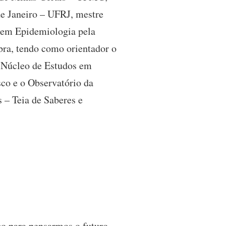
de Janeiro – UFRJ, mestre
r em Epidemiologia pela
ra, tendo como orientador o
o Núcleo de Estudos em
o e o Observatório da
 – Teia de Saberes e
co para pensarmos o futuro