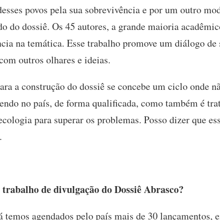
esses povos pela sua sobrevivência e por um outro mode
do do dossiê. Os 45 autores, a grande maioria acadêmi
ncia na temática. Esse trabalho promove um diálogo de 
om outros olhares e ideias.
ara a construção do dossiê se concebe um ciclo onde n
endo no país, de forma qualificada, como também é trat
cologia para superar os problemas. Posso dizer que es
.
 trabalho de divulgação do Dossiê Abrasco?
á temos agendados pelo país mais de 30 lançamentos, e