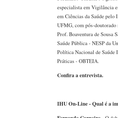
especialista em Vigilância 
em Ciências da Saúde pelo I
UFMG, com pós-doutorado no
Prof. Boaventura de Sousa S
Saúde Pública - NESP da U
Política Nacional de Saúde 
Práticas - OBTEIA.
Confira a entrevista.
IHU On-Line - Qual é a im
Fernando Carneiro -
O deba