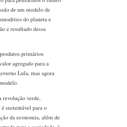
ressão de um modelo de
mmodities do planeta e
o e resultado dessa
produtos primários
valor agregado para a
 governo Lula, mas agora
 modelo.
 revolução verde,
 é sustentável para o
dução da economia, além de
trada para a sociedade, é