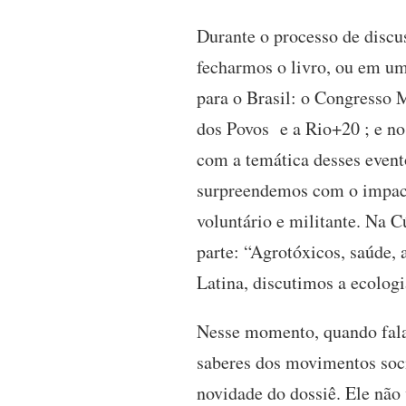
Durante o processo de discu
fecharmos o livro, ou em u
para o Brasil: o Congresso 
dos Povos e a Rio+20 ; e no
com a temática desses evento
surpreendemos com o impacto
voluntário e militante. Na 
parte: “Agrotóxicos, saúde,
Latina, discutimos a ecolog
Nesse momento, quando falam
saberes dos movimentos soc
novidade do dossiê. Ele não