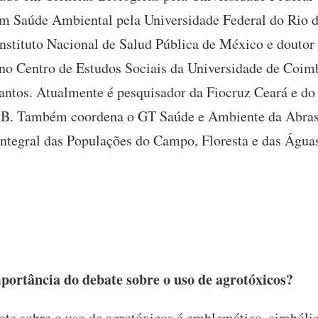
em Saúde Ambiental pela Universidade Federal do Rio 
nstituto Nacional de Salud Pública de México e douto
 Centro de Estudos Sociais da Universidade de Coimb
antos. Atualmente é pesquisador da Fiocruz Ceará e d
nB. Também coordena o GT Saúde e Ambiente da Abrasc
Integral das Populações do Campo, Floresta e das Águas
portância do debate sobre o uso de agrotóxicos?
te sobre o uso de agrotóxicos é emblemático, simbóli