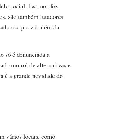
lo social. Isso nos fez
cos, são também lutadores
saberes que vai além da
ão só é denunciada a
ado um rol de alternativas e
sa é a grande novidade do
m vários locais, como