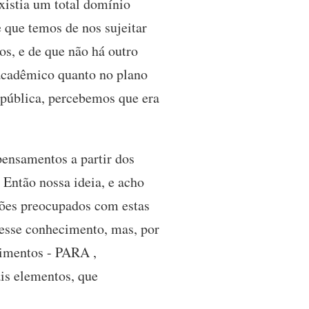
xistia um total domínio
 que temos de nos sujeitar
os, e de que não há outro
 acadêmico quanto no plano
 pública, percebemos que era
pensamentos a partir dos
 Então nossa ideia, e acho
ações preocupados com estas
 esse conhecimento, mas, por
limentos - PARA ,
is elementos, que