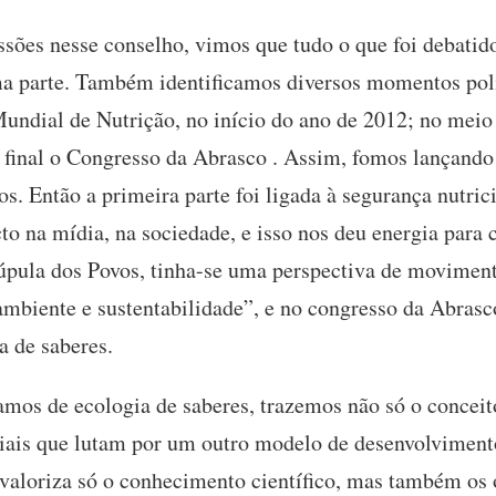
ssões nesse conselho, vimos que tudo o que foi debatido
ma parte. Também identificamos diversos momentos pol
Mundial de Nutrição, no início do ano de 2012; no me
 final o Congresso da Abrasco . Assim, fomos lançando 
s. Então a primeira parte foi ligada à segurança nutric
 na mídia, na sociedade, e isso nos deu energia para c
Cúpula dos Povos, tinha-se uma perspectiva de movimen
 ambiente e sustentabilidade”, e no congresso da Abras
ia de saberes.
os de ecologia de saberes, trazemos não só o conceit
iais que lutam por um outro modelo de desenvolviment
 valoriza só o conhecimento científico, mas também os o