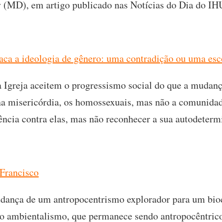
 (MD), em artigo publicado nas Notícias do Dia do IH
taca a ideologia de gênero: uma contradição ou uma es
a Igreja aceitem o progressismo social do que a mudanç
na misericórdia, os homossexuais, mas não a comunida
lência contra elas, mas não reconhecer a sua autodeterm
 Francisco
dança de um antropocentrismo explorador para um bioce
o ambientalismo, que permanece sendo antropocêntrico 