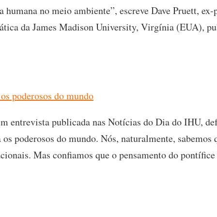
nça humana no meio ambiente”, escreve Dave Pruett, ex
tica da James Madison University, Virgínia (EUA), pu
a os poderosos do mundo
 entrevista publicada nas Notícias do Dia do IHU, def
a os poderosos do mundo. Nós, naturalmente, sabemos q
cionais. Mas confiamos que o pensamento do pontífice 