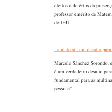
efeitos deletérios da prese
professor emérito de Matemá
do IHU.
Laudato si': um desafio par
Marcelo Sánchez Sorondo, em
é um verdadeiro desafio par
fundamental para as multina
pessoas”.