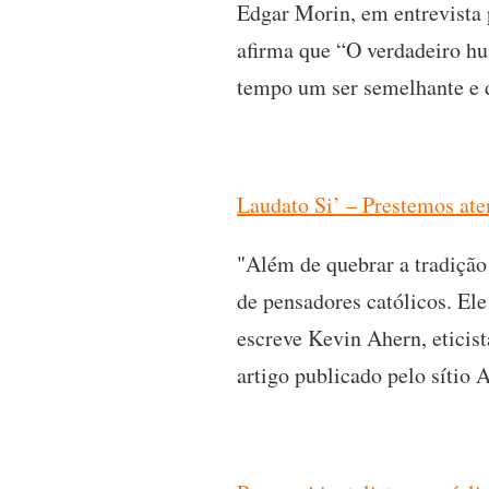
Edgar Morin, em entrevista 
afirma que “O verdadeiro h
tempo um ser semelhante e 
Laudato Si’ – Prestemos ate
"Além de quebrar a tradição
de pensadores católicos. Ele
escreve Kevin Ahern, eticis
artigo publicado pelo sítio