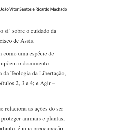
João Vitor Santos e Ricardo Machado
o si’ sobre o cuidado da
cisco de Assis.
am como uma espécie de
 compõem o documento
a da Teologia da Libertação,
tulos 2, 3 e 4; e Agir –
e relaciona as ações do ser
proteger animais e plantas,
ortanto, é uma preocupação