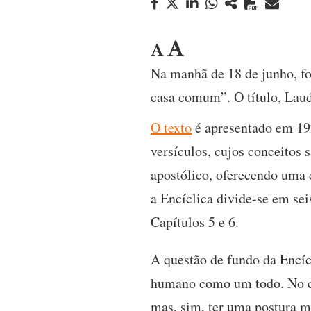
Na manhã de 18 de junho, fo
casa comum”. O título, Laud
O texto
é apresentado em 19
versículos, cujos conceito
apostólico, oferecendo uma 
a Encíclica divide-se em sei
Capítulos 5 e 6.
A questão de fundo da Encícl
humano como um todo. No con
mas, sim, ter uma postura m