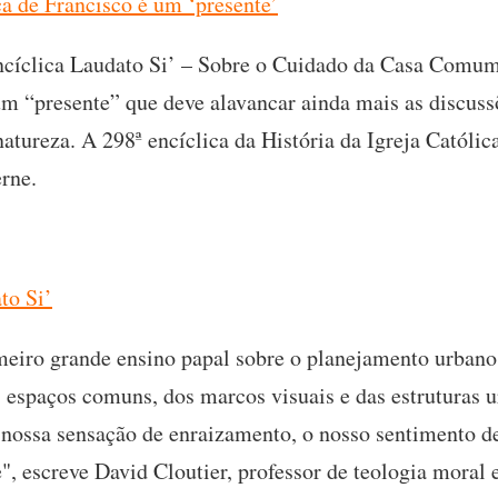
ca de Francisco é um ‘presente’
cíclica Laudato Si’ – Sobre o Cuidado da Casa Comum,
m “presente” que deve alavancar ainda mais as discuss
atureza. A 298ª encíclica da História da Igreja Católica
erne.
to Si’
eiro grande ensino papal sobre o planejamento urbano
s espaços comuns, dos marcos visuais e das estruturas
 nossa sensação de enraizamento, o nosso sentimento de
", escreve David Cloutier, professor de teologia moral 