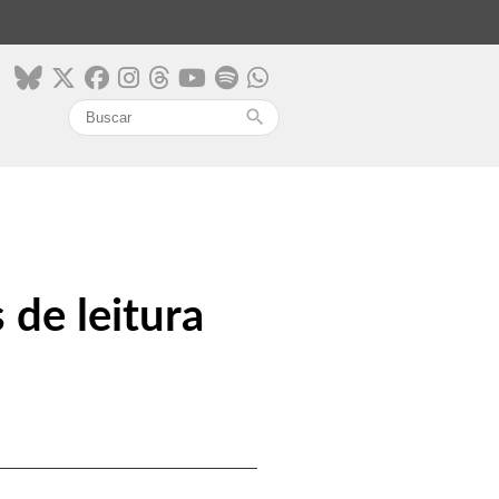
search
 de leitura