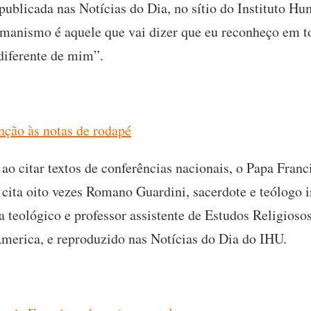
publicada nas Notícias do Dia, no sítio do Instituto H
umanismo é aquele que vai dizer que eu reconheço em 
diferente de mim”.
nção às notas de rodapé
 ao citar textos de conferências nacionais, o Papa Fra
 cita oito vezes Romano Guardini, sacerdote e teólogo 
ta teológico e professor assistente de Estudos Religios
 America, e reproduzido nas Notícias do Dia do IHU.