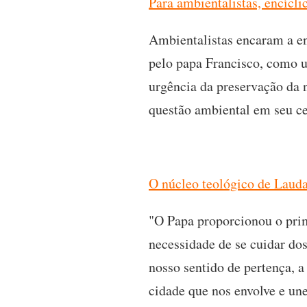
Para ambientalistas, encícli
Ambientalistas encaram a en
pelo papa Francisco, como u
urgência da preservação da n
questão ambiental em seu c
O núcleo teológico de Lauda
"O Papa proporcionou o prim
necessidade de se cuidar do
nosso sentido de pertença, a
cidade que nos envolve e une