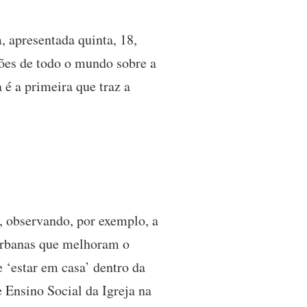
 apresentada quinta, 18,
ões de todo o mundo sobre a
 é a primeira que traz a
, observando, por exemplo, a
 urbanas que melhoram o
 ‘estar em casa’ dentro da
e Ensino Social da Igreja na