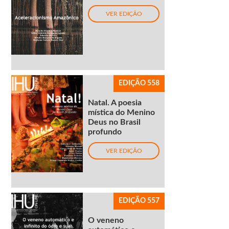
VER EDIÇÃO
EDIÇÃO 558
Natal. A poesia
mística do Menino
Deus no Brasil
profundo
VER EDIÇÃO
EDIÇÃO 557
O veneno