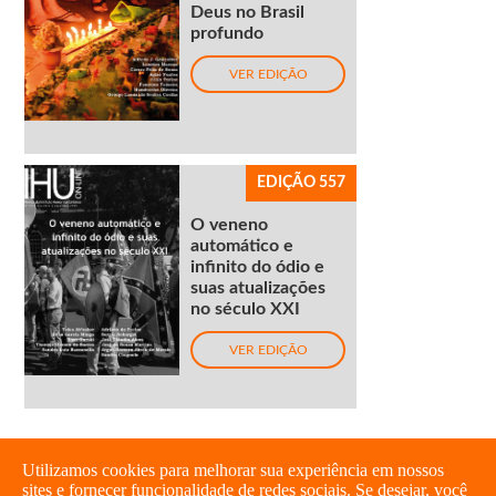
Deus no Brasil
profundo
VER EDIÇÃO
EDIÇÃO 557
O veneno
automático e
infinito do ódio e
suas atualizações
no século XXI
VER EDIÇÃO
Utilizamos cookies para melhorar sua experiência em nossos
sites e fornecer funcionalidade de redes sociais. Se desejar, você