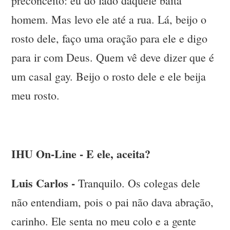
preconceito: eu do lado daquele baita
homem. Mas levo ele até a rua. Lá, beijo o
rosto dele, faço uma oração para ele e digo
para ir com Deus. Quem vê deve dizer que é
um casal gay. Beijo o rosto dele e ele beija
meu rosto.
IHU On-Line - E ele, aceita?
Luis Carlos -
Tranquilo. Os colegas dele
não entendiam, pois o pai não dava abração,
carinho. Ele senta no meu colo e a gente