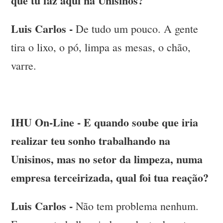
que tu faz aqui na Unisinos?
Luis Carlos -
De tudo um pouco. A gente
tira o lixo, o pó, limpa as mesas, o chão,
varre.
IHU On-Line - E quando soube que iria
realizar teu sonho trabalhando na
Unisinos, mas no setor da limpeza, numa
empresa terceirizada, qual foi tua reação?
Luis Carlos -
Não tem problema nenhum.