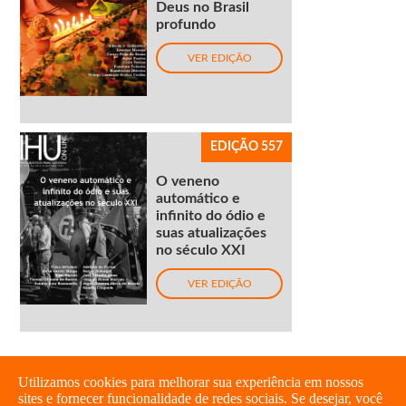
Deus no Brasil
profundo
VER EDIÇÃO
EDIÇÃO 557
O veneno
automático e
infinito do ódio e
suas atualizações
no século XXI
VER EDIÇÃO
Utilizamos cookies para melhorar sua experiência em nossos
sites e fornecer funcionalidade de redes sociais. Se desejar, você