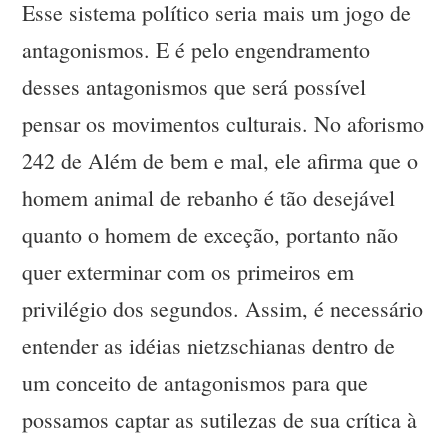
Esse sistema político seria mais um jogo de
antagonismos. E é pelo engendramento
desses antagonismos que será possível
pensar os movimentos culturais. No aforismo
242 de Além de bem e mal, ele afirma que o
homem animal de rebanho é tão desejável
quanto o homem de exceção, portanto não
quer exterminar com os primeiros em
privilégio dos segundos. Assim, é necessário
entender as idéias nietzschianas dentro de
um conceito de antagonismos para que
possamos captar as sutilezas de sua crítica à