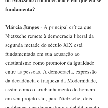
de Nietzsche à democracia e em que ela se
fundamenta?
Márcia Junges
- A principal crítica que
Nietzsche remete à democracia liberal da
segunda metade do século XIX está
fundamentada em sua acusação ao
cristianismo como promotor da igualdade
entre as pessoas. A democracia, expressão
da decadência e fraqueza da Modernidade,
assim como o arrebanhamento do homem
em seu projeto são, para Nietzsche, dois
problemas que demonstram o debilitamento