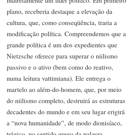
indiretamente um líder político. Em primeiro
plano, receberia destaque a elevação da
cultura, que, como conseqüência, traria a
modificação política. Compreendemos que a
grande política é um dos expedientes que
Nietzsche oferece para superar o niilismo
passivo e o ativo (bem como do reativo,
numa leitura vattimiana). Ele entrega o
martelo ao além-do-homem, que, por meio
do niilismo completo, destruirá as estruturas
decadentes do mundo e em seu lugar erigirá
a “nova humanidade”, de modo dionisíaco,
trágico, no sentido grego da palavra.