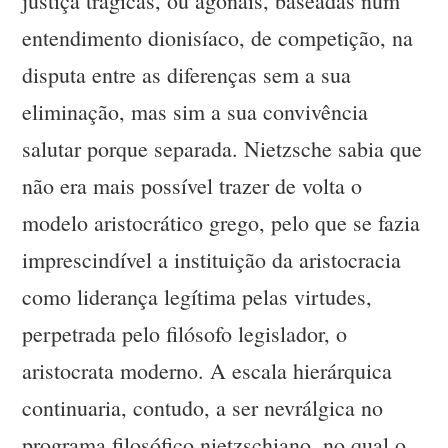
justiça trágicas, ou agonais, baseadas num
entendimento dionisíaco, de competição, na
disputa entre as diferenças sem a sua
eliminação, mas sim a sua convivência
salutar porque separada. Nietzsche sabia que
não era mais possível trazer de volta o
modelo aristocrático grego, pelo que se fazia
imprescindível a instituição da aristocracia
como liderança legítima pelas virtudes,
perpetrada pelo filósofo legislador, o
aristocrata moderno. A escala hierárquica
continuaria, contudo, a ser nevrálgica no
programa filosófico nietzschiano, no qual o