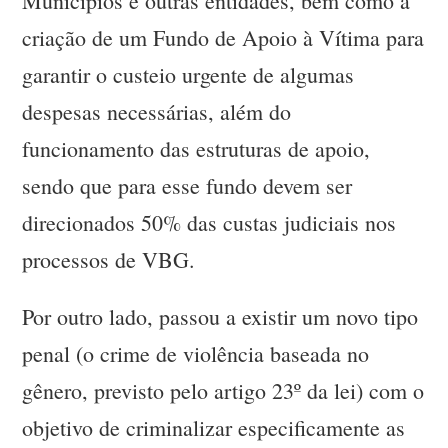
Municípios e outras entidades, bem como a
criação de um Fundo de Apoio à Vítima para
garantir o custeio urgente de algumas
despesas necessárias, além do
funcionamento das estruturas de apoio,
sendo que para esse fundo devem ser
direcionados 50% das custas judiciais nos
processos de VBG.
Por outro lado, passou a existir um novo tipo
penal (o crime de violência baseada no
gênero, previsto pelo artigo 23º da lei) com o
objetivo de criminalizar especificamente as