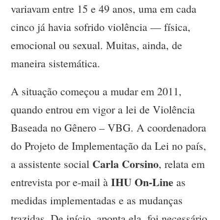
variavam entre 15 e 49 anos, uma em cada
cinco já havia sofrido violência — física,
emocional ou sexual. Muitas, ainda, de
maneira sistemática.
A situação começou a mudar em 2011,
quando entrou em vigor a lei de Violência
Baseada no Gênero – VBG. A coordenadora
do Projeto de Implementação da Lei no país,
Carla Corsino
a assistente social
, relata em
IHU On-Line
entrevista por e-mail à
as
medidas implementadas e as mudanças
trazidas. De início, aponta ela, foi necessário