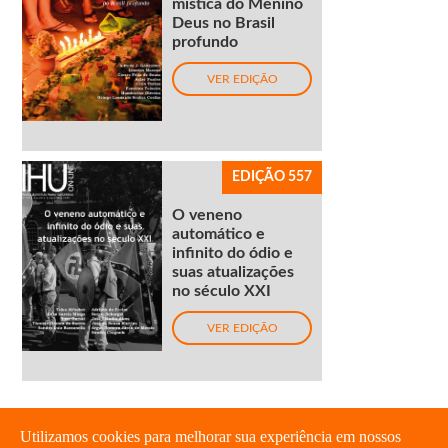
mística do Menino
Deus no Brasil
profundo
VER EDIÇÃO
EDIÇÃO 557
O veneno
automático e
infinito do ódio e
suas atualizações
no século XXI
VER EDIÇÃO
Utilizamos cookies para melhorar sua experiência em nossos