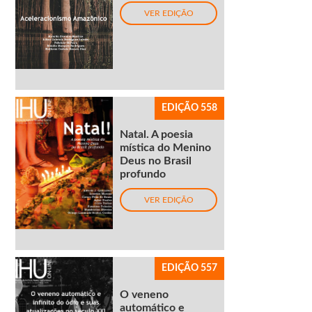
VER EDIÇÃO
EDIÇÃO 558
Natal. A poesia
mística do Menino
Deus no Brasil
profundo
VER EDIÇÃO
EDIÇÃO 557
O veneno
automático e