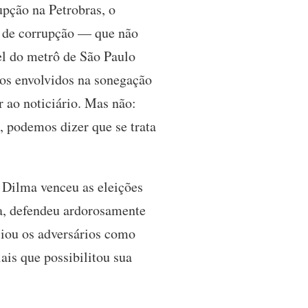
upção na Petrobras, o
os de corrupção — que não
el do metrô de São Paulo
os envolvidos na sonegação
 ao noticiário. Mas não:
o, podemos dizer que se trata
e Dilma venceu as eleições
a, defendeu ardorosamente
nciou os adversários como
ais que possibilitou sua