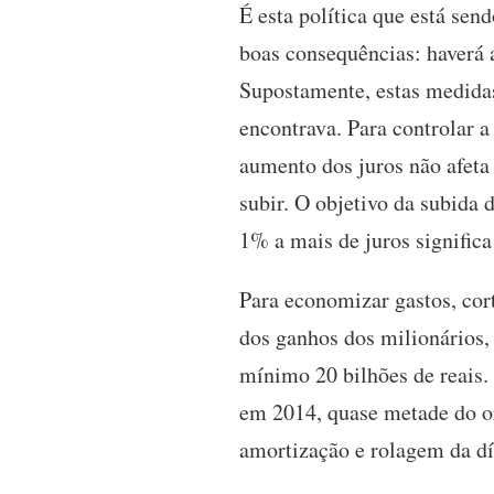
É esta política que está sen
boas consequências: haverá
Supostamente, estas medidas
encontrava. Para controlar 
aumento dos juros não afeta 
subir. O objetivo da subida d
1% a mais de juros significa
Para economizar gastos, cor
dos ganhos dos milionários,
mínimo 20 bilhões de reais.
em 2014, quase metade do o
amortização e rolagem da dí