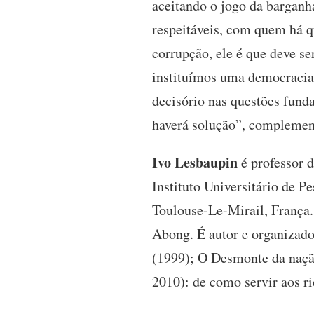
aceitando o jogo da barganha
respeitáveis, com quem há qu
corrupção, ele é que deve s
instituímos uma democracia 
decisório nas questões fund
haverá solução”, complemen
Ivo Lesbaupin
é professor 
Instituto Universitário de P
Toulouse-Le-Mirail, França.
Abong. É autor e organizado
(1999); O Desmonte da naçã
2010): de como servir aos r