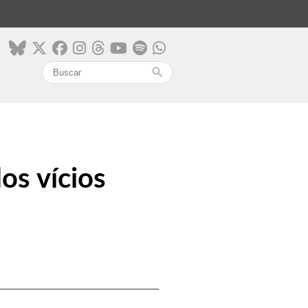
search
os vícios