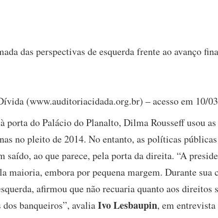
mada das perspectivas de esquerda frente ao avanço fin
Dívida (www.auditoriacidada.org.br) – acesso em 10/0
 à porta do Palácio do Planalto, Dilma Rousseff usou as
rnas no pleito de 2014. No entanto, as políticas públic
m saído, ao que parece, pela porta da direita. “A presi
pela maioria, embora por pequena margem. Durante sua
squerda, afirmou que não recuaria quanto aos direitos 
Ivo Lesbaupin
 dos banqueiros”, avalia
, em entrevista