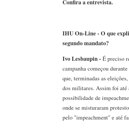
Confira a entrevista.
IHU On-Line - O que expli
segundo mandato?
Ivo Lesbaupin -
É preciso r
campanha começou durante o 
que, terminadas as eleições,
dos militares. Assim foi at
possibilidade de impeachmen
onde se misturaram protesto
pelo "impeachment" e até fai