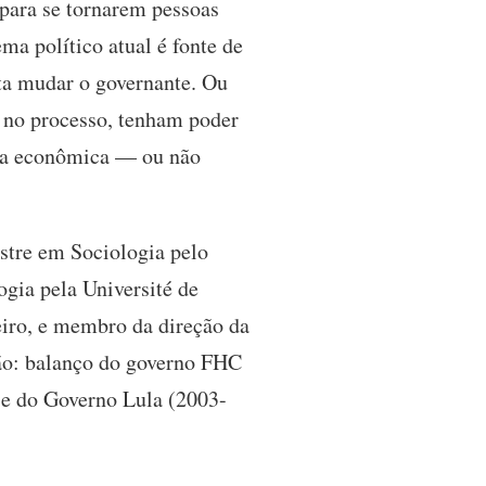
 para se tornarem pessoas
ema político atual é fonte de
sta mudar o governante. Ou
r no processo, tenham poder
ica econômica — ou não
stre em Sociologia pelo
ogia pela Université de
eiro, e membro da direção da
ção: balanço do governo FHC
e do Governo Lula (2003-