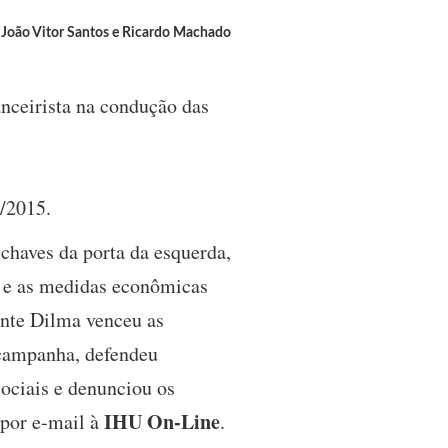
João Vitor Santos e Ricardo Machado
anceirista na condução das
3/2015.
 chaves da porta da esquerda,
as e as medidas econômicas
dente Dilma venceu as
 campanha, defendeu
sociais e denunciou os
IHU On-Line
 por e-mail à
.