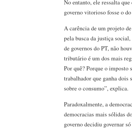
No entanto, ele ressalta qu
governo vitorioso fosse o do
A carência de um projeto de 
pela busca da justiça social
de governos do PT, não houv
tributário é um dos mais re
Por quê? Porque o imposto 
trabalhador que ganha dois
sobre o consumo”, explica.
Paradoxalmente, a democraci
democracias mais sólidas do
governo decidiu governar só