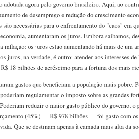
do adotada agora pelo governo brasileiro. Aqui, ao contr
 aumento de desemprego e redução do crescimento eco
 são necessárias para o enfrentamento do "caos" em qu
a economia, aumentaram os juros. Embora saibamos, des
a inflação: os juros estão aumentando há mais de um an
os juros, na verdade, é outro: atender aos interesses de
 R$ 18 bilhões de acréscimo para a fortuna dos mais ri
taram gastos que beneficiam a população mais pobre. P
 poderiam regulamentar o imposto sobre as grandes for
 Poderiam reduzir o maior gasto público do governo, o 
rçamento (45%) — R$ 978 bilhões — foi gasto com os j
vida. Que se destinam apenas à camada mais alta da s