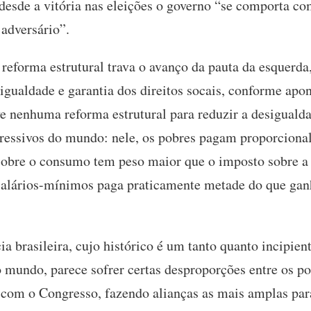
e desde a vitória nas eleições o governo “se comporta c
 adversário”.
reforma estrutural trava o avanço da pauta da esquerda,
, igualdade e garantia dos direitos socais, conforme ap
e nenhuma reforma estrutural para reduzir a desigualda
gressivos do mundo: nele, os pobres pagam proporciona
sobre o consumo tem peso maior que o imposto sobre a
 salários-mínimos paga praticamente metade do que ga
a brasileira, cujo histórico é um tanto quanto incipien
 mundo, parece sofrer certas desproporções entre os p
 com o Congresso, fazendo alianças as mais amplas para