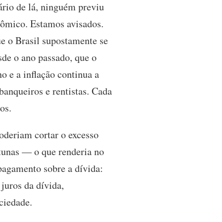
ário de lá, ninguém previu
nômico. Estamos avisados.
e o Brasil supostamente se
de o ano passado, que o
o e a inflação continua a
 banqueiros e rentistas. Cada
cos.
oderiam cortar o excesso
tunas — o que renderia no
pagamento sobre a dívida:
uros da dívida,
ociedade.