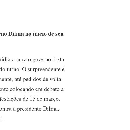
no Dilma no início de seu
dia contra o governo. Esta
do turno. O surpreendente é
ente, até pedidos de volta
mente colocando em debate a
festações de 15 de março,
ontra a presidente Dilma,
s).