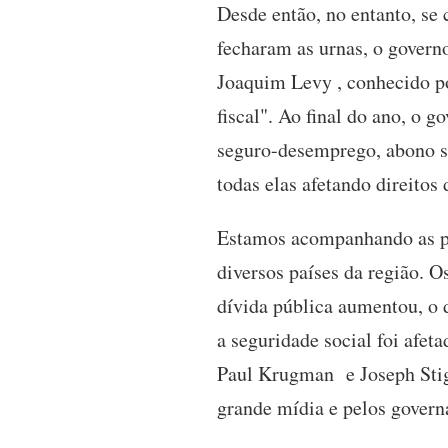
Desde então, no entanto, se
fecharam as urnas, o govern
Joaquim Levy , conhecido po
fiscal". Ao final do ano, o 
seguro-desemprego, abono sa
todas elas afetando direitos
Estamos acompanhando as po
diversos países da região. O
dívida pública aumentou, o d
a seguridade social foi afet
Paul Krugman e Joseph Stig
grande mídia e pelos govern