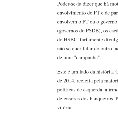
Poder-se-ia dizer que há mot
envolvimento do PT e de par
envolvem o PT ou o governo 
(governos do PSDB), os esc
do HSBC, fartamente divulga
não se quer falar do outro la
de uma "campanha".
Este é um lado da história. 
de 2014, reeleita pela mai
políticas de esquerda, afirm
defensores dos banqueiros. N
vitória.