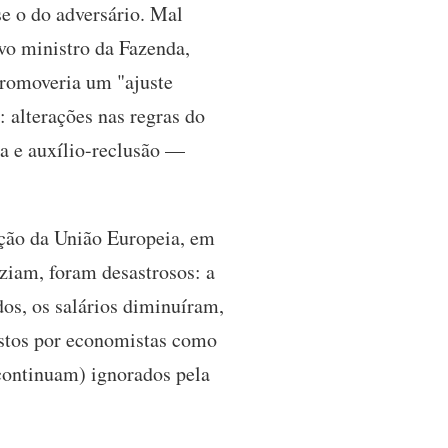
e o do adversário. Mal
vo ministro da Fazenda,
promoveria um "ajuste
: alterações nas regras do
ça e auxílio-reclusão —
ição da União Europeia, em
iziam, foram desastrosos: a
dos, os salários diminuíram,
vistos por economistas como
ontinuam) ignorados pela