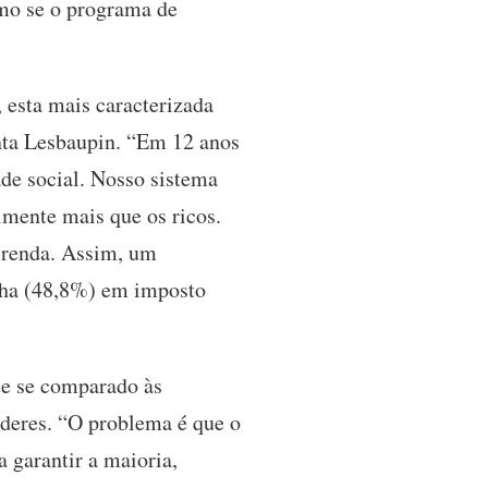
omo se o programa de
 esta mais caracterizada
onta Lesbaupin. “Em 12 anos
de social. Nosso sistema
lmente mais que os ricos.
 renda. Assim, um
nha (48,8%) em imposto
te se comparado às
oderes. “O problema é que o
 garantir a maioria,