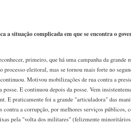
ca a situação complicada em que se encontra o gover
econhecer, primeiro, que há uma campanha da grande mí
processo eleitoral, mas se tornou mais forte no segun
 continuou. Motivou mobilizações de rua contra a presid
é a posse. E continuou depois da posse. Vem insistente
t. E praticamente foi a grande "articuladora" das mani
s contra a corrupção, por melhores serviços públicos, c
xas pela "volta dos militares" (felizmente minoritário