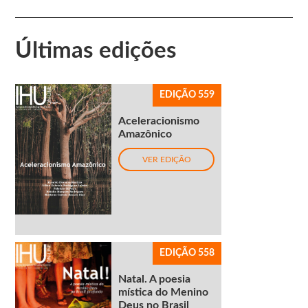
Últimas edições
EDIÇÃO 559
Aceleracionismo
Amazônico
VER EDIÇÃO
EDIÇÃO 558
Natal. A poesia
mística do Menino
Deus no Brasil