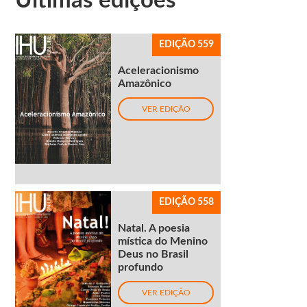
Últimas edições
EDIÇÃO 559
Aceleracionismo
Amazônico
VER EDIÇÃO
EDIÇÃO 558
Natal. A poesia
mística do Menino
Deus no Brasil
profundo
VER EDIÇÃO