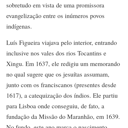
sobretudo em vista de uma promissora
evangelização entre os inúmeros povos
indígenas.
Luís Figueira viajava pelo interior, entrando
inclusive nos vales dos rios Tocantins e
Xingu. Em 1637, ele redigiu um memorando
no qual sugere que os jesuítas assumam,
junto com os franciscanos (presentes desde
1617), a catequização dos índios. Ele partiu
para Lisboa onde conseguiu, de fato, a
fundação da Missão do Maranhão, em 1639.
No fundo, este ano marca o nascimento