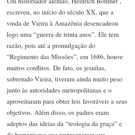
Um historiador alemão, Heinrich Böhmer ,
escreveu, no início do século XX, que a
vinda de Vieira à Amazônia desencadeou
logo uma “guerra de trinta anos”. Ele tem
razão, pois até a promulgação do
“Regimento das Missões”, em 1686, houve
muitos conflitos. De fato, os jesuítas,
sobretudo Vieira, tiveram ainda muito peso
junto às autoridades metropolitanas e o
aproveitaram para obter leis favoráveis a seus
objetivos. Além disso, os padres eram
adeptos das ideias da “teologia da graça” e
do humanismo que impregnaram sua