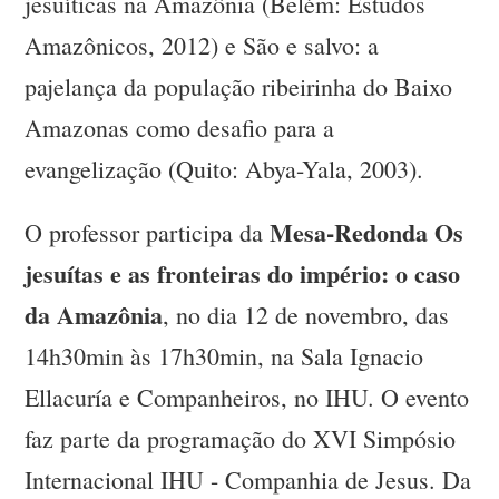
jesuíticas na Amazônia (Belém: Estudos
Amazônicos, 2012) e São e salvo: a
pajelança da população ribeirinha do Baixo
Amazonas como desafio para a
evangelização (Quito: Abya-Yala, 2003).
Mesa-Redonda Os
O professor participa da
jesuítas e as fronteiras do império: o caso
da Amazônia
, no dia 12 de novembro, das
14h30min às 17h30min, na Sala Ignacio
Ellacuría e Companheiros, no IHU. O evento
faz parte da programação do XVI Simpósio
Internacional IHU - Companhia de Jesus. Da