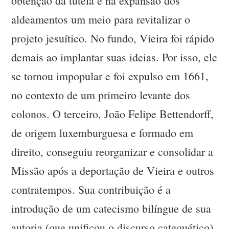
obtenção da tutela e na expansão dos
aldeamentos um meio para revitalizar o
projeto jesuítico. No fundo, Vieira foi rápido
demais ao implantar suas ideias. Por isso, ele
se tornou impopular e foi expulso em 1661,
no contexto de um primeiro levante dos
colonos. O terceiro, João Felipe Bettendorff,
de origem luxemburguesa e formado em
direito, conseguiu reorganizar e consolidar a
Missão após a deportação de Vieira e outros
contratempos. Sua contribuição é a
introdução de um catecismo bilíngue de sua
autoria (que unificou o discurso catequético)