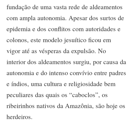
fundação de uma vasta rede de aldeamentos
com ampla autonomia. Apesar dos surtos de
epidemia e dos conflitos com autoridades e
colonos, este modelo jesuítico ficou em
vigor até as vésperas da expulsão. No
interior dos aldeamentos surgiu, por causa da
autonomia e do intenso convívio entre padres
e índios, uma cultura e religiosidade bem
peculiares das quais os “caboclos”, os
ribeirinhos nativos da Amazônia, são hoje os
herdeiros.