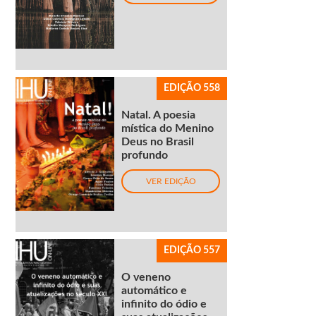
EDIÇÃO 558
Natal. A poesia
mística do Menino
Deus no Brasil
profundo
VER EDIÇÃO
EDIÇÃO 557
O veneno
automático e
infinito do ódio e