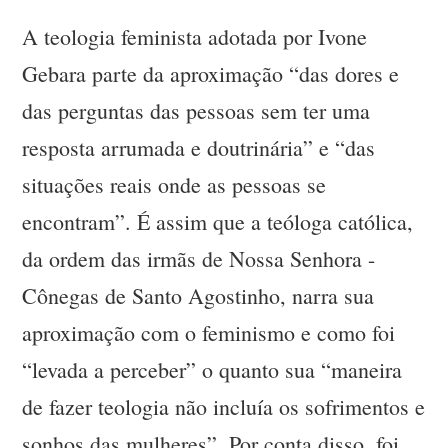
A teologia feminista adotada por Ivone
Gebara parte da aproximação “das dores e
das perguntas das pessoas sem ter uma
resposta arrumada e doutrinária” e “das
situações reais onde as pessoas se
encontram”. É assim que a teóloga católica,
da ordem das irmãs de Nossa Senhora -
Cônegas de Santo Agostinho, narra sua
aproximação com o feminismo e como foi
“levada a perceber” o quanto sua “maneira
de fazer teologia não incluía os sofrimentos e
sonhos das mulheres”. Por conta disso, foi