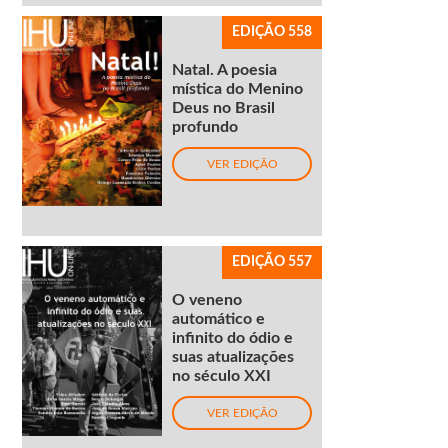
EDIÇÃO 558
Natal. A poesia
mística do Menino
Deus no Brasil
profundo
VER EDIÇÃO
EDIÇÃO 557
O veneno
automático e
infinito do ódio e
suas atualizações
no século XXI
VER EDIÇÃO