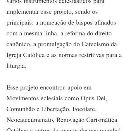
vários instrumentos eclesiásticos para
implementar esse projeto, sendo os
principais: a nomeação de bispos afinados
com a mesma linha, a reforma do direito
canônico, a promulgação do Catecismo da
Igreja Católica e as normas restritivas para a
liturgia.
Esse projeto encontrou apoio em
Movimentos eclesiais como Opus Dei,
Comunhão e Libertação, Focolare,
Neocatecumenato, Renovação Carismática
Católica e outros de menor alcance mundial.