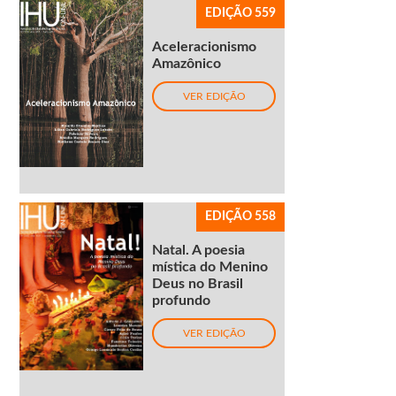
EDIÇÃO 559
Aceleracionismo
Amazônico
VER EDIÇÃO
EDIÇÃO 558
Natal. A poesia
mística do Menino
Deus no Brasil
profundo
VER EDIÇÃO