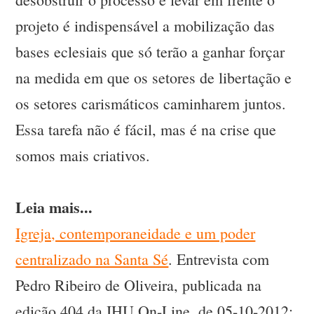
projeto é indispensável a mobilização das
bases eclesiais que só terão a ganhar forçar
na medida em que os setores de libertação e
os setores carismáticos caminharem juntos.
Essa tarefa não é fácil, mas é na crise que
somos mais criativos.
Leia mais...
Igreja, contemporaneidade e um poder
centralizado na Santa Sé
. Entrevista com
Pedro Ribeiro de Oliveira, publicada na
edição 404 da IHU On-Line, de 05-10-2012;