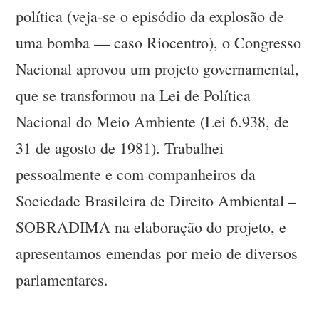
política (veja-se o episódio da explosão de
uma bomba — caso Riocentro), o Congresso
Nacional aprovou um projeto governamental,
que se transformou na Lei de Política
Nacional do Meio Ambiente (Lei 6.938, de
31 de agosto de 1981). Trabalhei
pessoalmente e com companheiros da
Sociedade Brasileira de Direito Ambiental –
SOBRADIMA na elaboração do projeto, e
apresentamos emendas por meio de diversos
parlamentares.