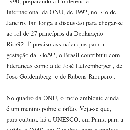
1990, preparando a Conferência
Internacional da ONU, de 1992, no Rio de
Janeiro. Foi longa a discussão para chegar-se
ao rol de 27 princípios da Declaração
Rio/92. É preciso assinalar que para a
gestação da Rio/92, o Brasil contribuiu com
lideranças como a de José Lutzemberger , de
José Goldemberg e de Rubens Ricupero .
No quadro da ONU, o meio ambiente ainda
é um menino pobre e órfão. Veja-se que,
para cultura, há a UNESCO, em Paris; para a
saúde, a OMS, em Genebra; para o nuclear,