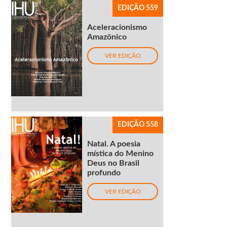
EDIÇÃO 559
Aceleracionismo
Amazônico
VER EDIÇÃO
EDIÇÃO 558
Natal. A poesia
mística do Menino
Deus no Brasil
profundo
VER EDIÇÃO