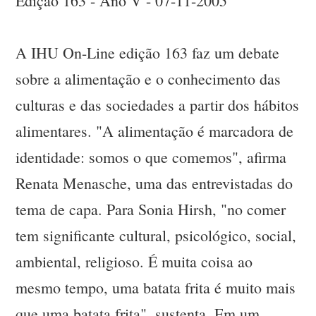
Edição 163 - Ano V - 07-11-2005
A IHU On-Line edição 163 faz um debate
sobre a alimentação e o conhecimento das
culturas e das sociedades a partir dos hábitos
alimentares. "A alimentação é marcadora de
identidade: somos o que comemos", afirma
Renata Menasche, uma das entrevistadas do
tema de capa. Para Sonia Hirsh, "no comer
tem significante cultural, psicológico, social,
ambiental, religioso. É muita coisa ao
mesmo tempo, uma batata frita é muito mais
que uma batata frita", sustenta. Em um