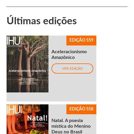
Últimas edições
EDIÇÃO 559
Aceleracionismo
Amazônico
VER EDIÇÃO
EDIÇÃO 558
Natal. A poesia
mística do Menino
Deus no Brasil