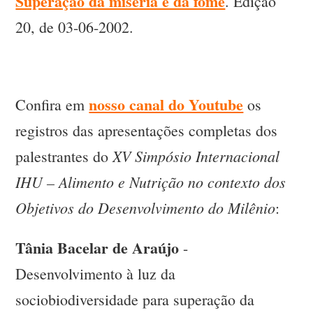
Superação da miséria e da fome
. Edição
20, de 03-06-2002.
nosso canal do Youtube
Confira em
os
registros das apresentações completas dos
XV Simpósio Internacional
palestrantes do
IHU – Alimento e Nutrição no contexto dos
Objetivos do Desenvolvimento do Milênio
:
Tânia Bacelar de Araújo
-
Desenvolvimento à luz da
sociobiodiversidade para superação da