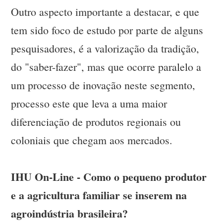
Outro aspecto importante a destacar, e que
tem sido foco de estudo por parte de alguns
pesquisadores, é a valorização da tradição,
do "saber-fazer", mas que ocorre paralelo a
um processo de inovação neste segmento,
processo este que leva a uma maior
diferenciação de produtos regionais ou
coloniais que chegam aos mercados.
IHU On-Line - Como o pequeno produtor
e a agricultura familiar se inserem na
agroindústria brasileira?