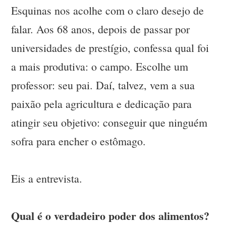
Esquinas nos acolhe com o claro desejo de
falar. Aos 68 anos, depois de passar por
universidades de prestígio, confessa qual foi
a mais produtiva: o campo. Escolhe um
professor: seu pai. Daí, talvez, vem a sua
paixão pela agricultura e dedicação para
atingir seu objetivo: conseguir que ninguém
sofra para encher o estômago.
Eis a entrevista.
Qual é o verdadeiro poder dos alimentos?