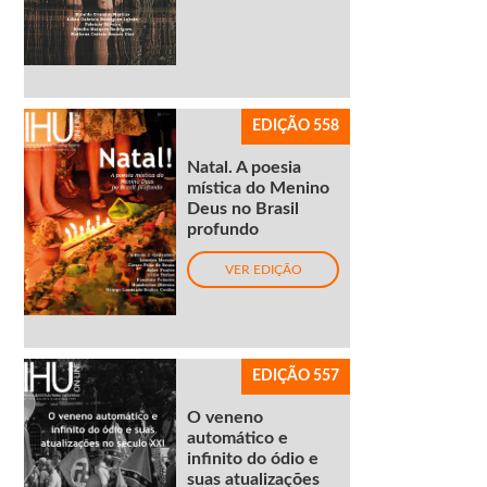
EDIÇÃO 558
Natal. A poesia
mística do Menino
Deus no Brasil
profundo
VER EDIÇÃO
EDIÇÃO 557
O veneno
automático e
infinito do ódio e
suas atualizações