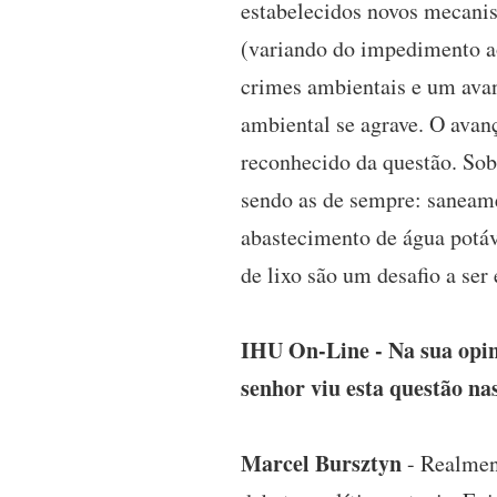
estabelecidos novos mecanis
(variando do impedimento ao
crimes ambientais e um ava
ambiental se agrave. O ava
reconhecido da questão. Sob
sendo as de sempre: sanea
abastecimento de água potáve
de lixo são um desafio a ser
IHU On-Line - Na sua opini
senhor viu esta questão na
Marcel Bursztyn
- Realment