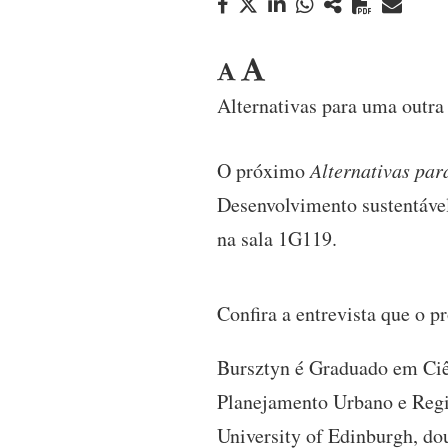
Alternativas para uma outr
O próximo
Alternativas pa
Desenvolvimento sustentável
na sala 1G119.
Confira a entrevista que o p
Bursztyn é Graduado em Ciê
Planejamento Urbano e Regio
University of Edinburgh, do