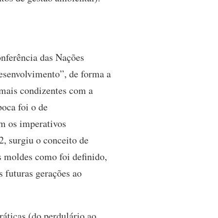
onferência das Nações
desenvolvimento”, de forma a
 mais condizentes com a
oca foi o de
m os imperativos
, surgiu o conceito de
s moldes como foi definido,
s futuras gerações ao
ráticas (do perdulário ao