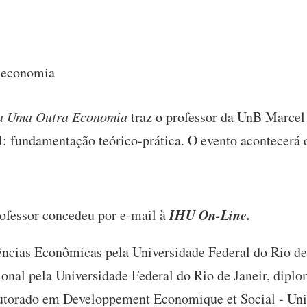
a economia
ra Uma Outra Economia
traz o professor da UnB Marcel 
: fundamentação teórico-prática. O evento acontecerá 
IHU On-Line.
rofessor concedeu por e-mail à
ncias Econômicas pela Universidade Federal do Rio d
nal pela Universidade Federal do Rio de Janeir, diplo
utorado em Developpement Economique et Social - Univ