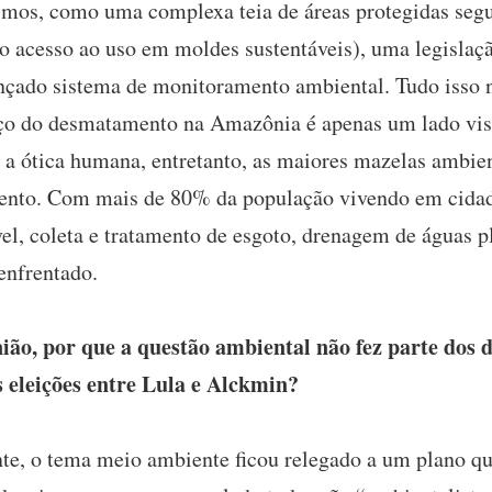
mos, como uma complexa teia de áreas protegidas segun
 acesso ao uso em moldes sustentáveis), uma legislação
nçado sistema de monitoramento ambiental. Tudo isso
nço do desmatamento na Amazônia é apenas um lado visí
 a ótica humana, entretanto, as maiores mazelas ambie
mento. Com mais de 80% da população vivendo em cida
l, coleta e tratamento de esgoto, drenagem de águas pl
 enfrentado.
ão, por que a questão ambiental não fez parte dos 
s eleições entre Lula e Alckmin?
e, o tema meio ambiente ficou relegado a um plano qu