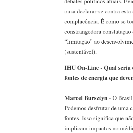
debates políticos atuais. Ev
ousa declarar-se contra esta
complacência. É como se tod
constrangedora constatação
“limitação” ao desenvolvime
(sustentável).
IHU On-Line - Qual seria o
fontes de energia que deve
Marcel Bursztyn
- O Brasil
Podemos desfrutar de uma co
fontes. Isso significa que 
implicam impactos no médio