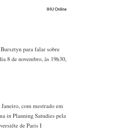
IHU Online
Bursztyn para falar sobre
dia 8 de novembro, às 19h30,
e Janeiro, com mestrado em
ma in Planning Satudies pela
ersiéte de Paris I