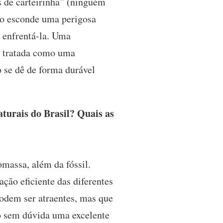
s de carteirinha” (ninguém
nso esconde uma perigosa
 enfrentá-la. Uma
e tratada como uma
 se dê de forma durável
aturais do Brasil? Quais as
iomassa, além da fóssil.
ção eficiente das diferentes
podem ser atraentes, mas que
o sem dúvida uma excelente