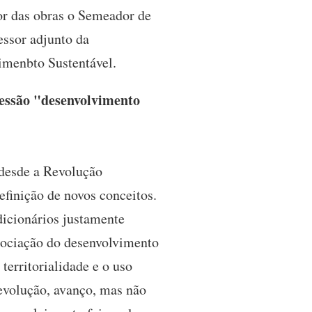
or das obras o Semeador de
essor adjunto da
imenbto Sustentável.
ressão "desenvolvimento
desde a Revolução
efinição de novos conceitos.
icionários justamente
ssociação do desenvolvimento
 territorialidade e o uso
evolução, avanço, mas não