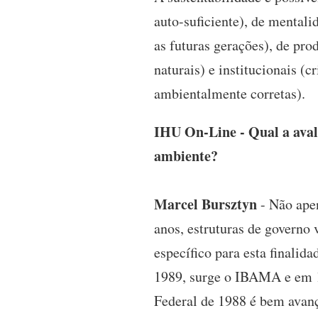
auto-suficiente), de mental
as futuras gerações), de pr
naturais) e institucionais 
ambientalmente corretas).
IHU On-Line - Qual a avali
ambiente?
Marcel Bursztyn
- Não apen
anos, estruturas de governo
específico para esta finali
1989, surge o IBAMA e em 19
Federal de 1988 é bem avan