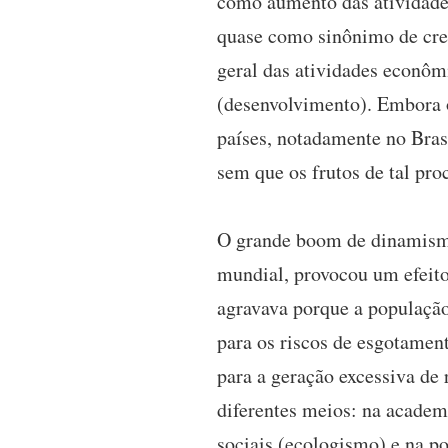
como aumento das atividades
quase como sinônimo de cres
geral das atividades econôm
(desenvolvimento). Embora o
países, notadamente no Bras
sem que os frutos de tal pro
O grande boom de dinamismo 
mundial, provocou um efeito
agravava porque a população
para os riscos de esgotament
para a geração excessiva de
diferentes meios: na academ
sociais (ecologismo) e na po