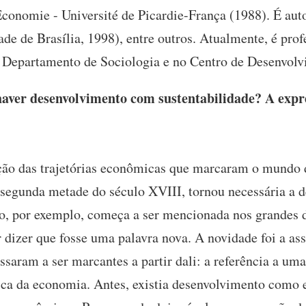
onomie - Université de Picardie-França (1988). É aut
ade de Brasília, 1998), entre outros. Atualmente, é prof
o Departamento de Sociologia e no Centro de Desenvolv
haver desenvolvimento com sustentabilidade? A exp
ção das trajetórias econômicas que marcaram o mundo 
a segunda metade do século XVIII, tornou necessária a d
o, por exemplo, começa a ser mencionada nos grandes d
r dizer que fosse uma palavra nova. A novidade foi a a
ssaram a ser marcantes a partir dali: a referência a uma
a da economia. Antes, existia desenvolvimento como 