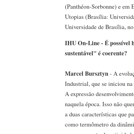
(Panthéon-Sorbonne) e em Ec
Utopias (Brasília: Universid
Universidade de Brasília, n
IHU On-Line - É possível 
sustentável" é coerente?
Marcel Bursztyn
- A evolu
Industrial, que se iniciou n
A expressão desenvolviment
naquela época. Isso não que
a duas características que pa
como termômetro da dinâmic