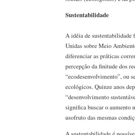
Sustentabilidade
A idéia de sustentabilidade
Unidas sobre Meio Ambiente 
diferenciar as práticas cor
percepção da finitude dos re
“ecodesenvolvimento”, ou s
ecológicos. Quinze anos dep
“desenvolvimento sustentáve
significa buscar o aumento n
usofruto das mesmas condiçõ
A sustentabilidade é possíve