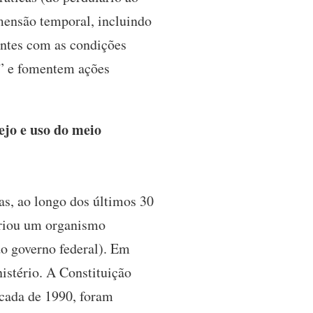
imensão temporal, incluindo
entes com as condições
s” e fomentem ações
ejo e uso do meio
s, ao longo dos últimos 30
 criou um organismo
do governo federal). Em
istério. A Constituição
cada de 1990, foram