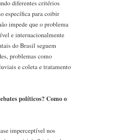
do diferentes critérios
 específica para coibir
 não impede que o problema
vel e internacionalmente
ntais do Brasil seguem
des, problemas como
uviais e coleta e tratamento
debates políticos? Como o
ase imperceptível nos