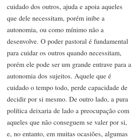
cuidado dos outros, ajuda e apoia aqueles
que dele necessitam, porém inibe a
autonomia, ou como mínimo não a
desenvolve. O poder pastoral é fundamental
para cuidar os outros quando necessitam,
porém ele pode ser um grande entrave para a
autonomia dos sujeitos. Aquele que é
cuidado o tempo todo, perde capacidade de
decidir por si mesmo. De outro lado, a pura
política deixaria de lado a preocupação com
aqueles que não conseguem se valer por si,
e, no entanto, em muitas ocasiões, algumas