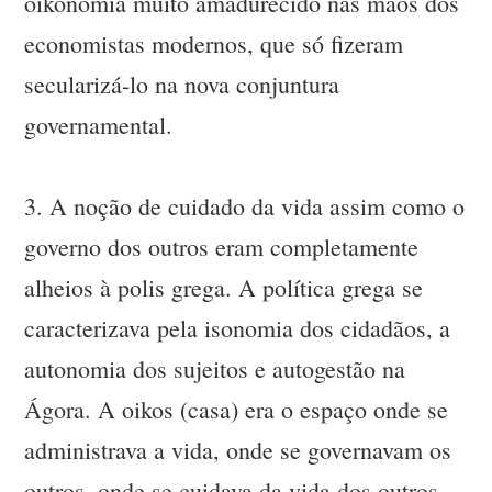
oikonomia muito amadurecido nas mãos dos
economistas modernos, que só fizeram
secularizá-lo na nova conjuntura
governamental.
3. A noção de cuidado da vida assim como o
governo dos outros eram completamente
alheios à polis grega. A política grega se
caracterizava pela isonomia dos cidadãos, a
autonomia dos sujeitos e autogestão na
Ágora. A oikos (casa) era o espaço onde se
administrava a vida, onde se governavam os
outros, onde se cuidava da vida dos outros.