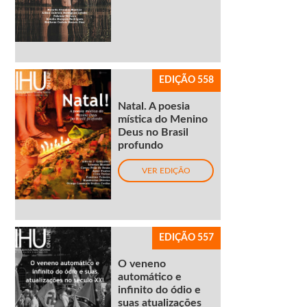
EDIÇÃO 558
Natal. A poesia
mística do Menino
Deus no Brasil
profundo
VER EDIÇÃO
EDIÇÃO 557
O veneno
automático e
infinito do ódio e
suas atualizações