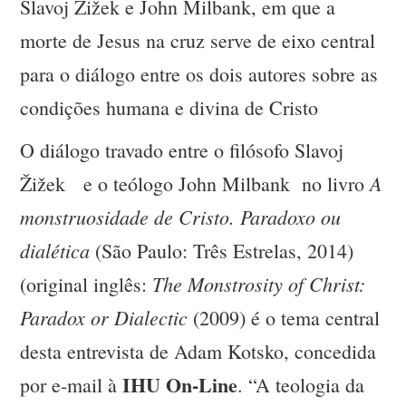
Slavoj Žižek e John Milbank, em que a
morte de Jesus na cruz serve de eixo central
para o diálogo entre os dois autores sobre as
condições humana e divina de Cristo
O diálogo travado entre o filósofo Slavoj
A
Žižek e o teólogo John Milbank no livro
monstruosidade de Cristo. Paradoxo ou
dialética
(São Paulo: Três Estrelas, 2014)
The Monstrosity of Christ:
(original inglês:
Paradox or
Dialectic
(2009) é o tema central
desta entrevista de Adam Kotsko, concedida
IHU On-Line
por e-mail à
. “A teologia da