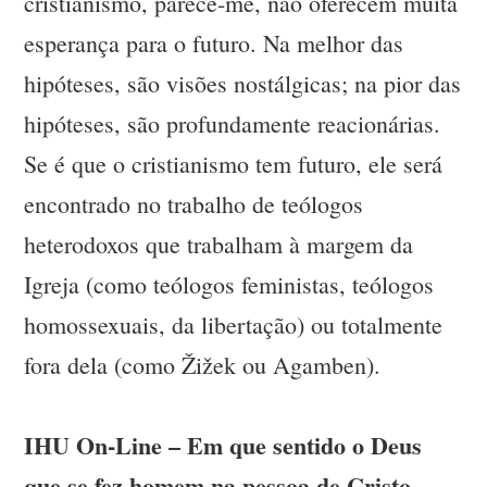
cristianismo, parece-me, não oferecem muita
esperança para o futuro. Na melhor das
hipóteses, são visões nostálgicas; na pior das
hipóteses, são profundamente reacionárias.
Se é que o cristianismo tem futuro, ele será
encontrado no trabalho de teólogos
heterodoxos que trabalham à margem da
Igreja (como teólogos feministas, teólogos
homossexuais, da libertação) ou totalmente
fora dela (como Žižek ou Agamben).
IHU On-Line – Em que sentido o Deus
que se fez homem na pessoa de Cristo