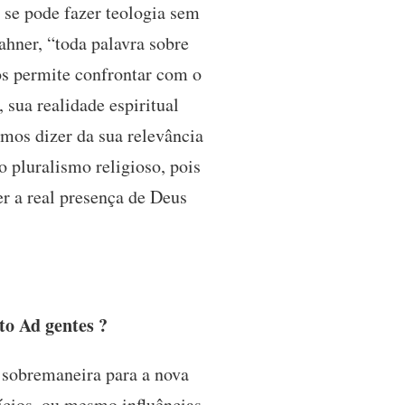
 se pode fazer teologia sem
ahner, “toda palavra sobre
s permite confrontar com o
sua realidade espiritual
mos dizer da sua relevância
o pluralismo religioso, pois
r a real presença de Deus
to Ad gentes ?
 sobremaneira para a nova
ícios, ou mesmo influências,