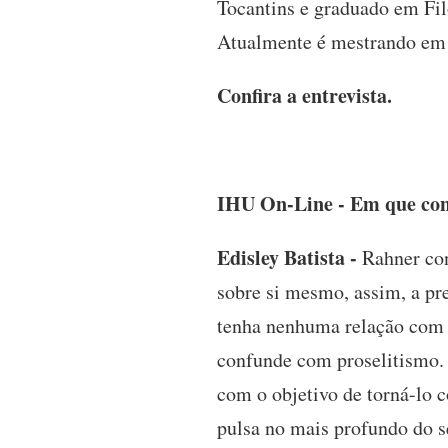
Tocantins e graduado em Fil
Atualmente é mestrando em 
Confira a entrevista.
IHU On-Line - Em que con
Edisley Batista -
Rahner con
sobre si mesmo, assim, a p
tenha nenhuma relação com C
confunde com proselitismo. 
com o objetivo de torná-lo c
pulsa no mais profundo do se