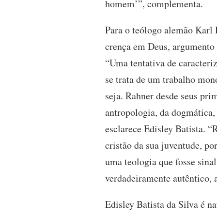
homem’”, complementa.
Para o teólogo alemão Karl
crença em Deus, argumento d
“Uma tentativa de caracteri
se trata de um trabalho mono
seja. Rahner desde seus prim
antropologia, da dogmática, 
esclarece Edisley Batista. 
cristão da sua juventude, po
uma teologia que fosse sina
verdadeiramente autêntico, 
Edisley Batista da Silva é 