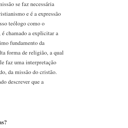
issão se faz necessária
istianismo e é a expressão
osso teólogo como o
 é chamado a explicitar a
ltimo fundamento da
lta forma de religião, a qual
le faz uma interpretação
do, da missão do cristão.
ndo descrever que a
as?