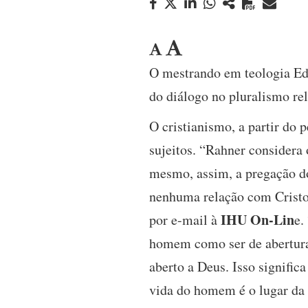
O mestrando em teologia Edi
do diálogo no pluralismo re
O cristianismo, a partir do
sujeitos. “Rahner considera 
mesmo, assim, a pregação d
nenhuma relação com Cristo,
IHU On-Lin
por e-mail à
e.
homem como ser de abertura 
aberto a Deus. Isso signific
vida do homem é o lugar da 