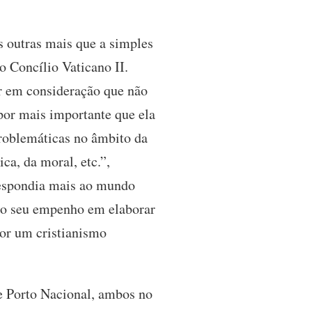
 outras mais que a simples
 Concílio Vaticano II.
ar em consideração que não
 por mais importante que ela
problemáticas no âmbito da
ca, da moral, etc.”,
respondia mais ao mundo
do o seu empenho em elaborar
por um cristianismo
de Porto Nacional, ambos no