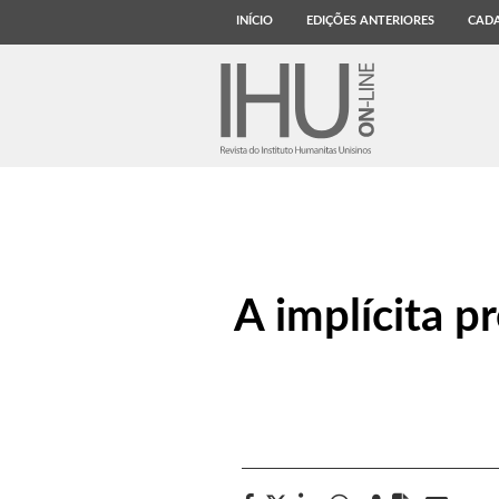
INÍCIO
EDIÇÕES ANTERIORES
CADA
A implícita p