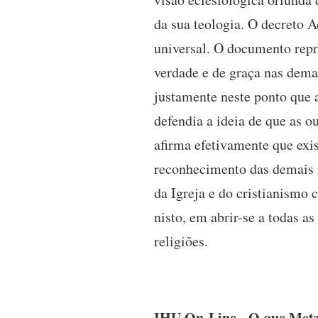
da sua teologia. O decreto A
universal. O documento repr
verdade e de graça nas demai
justamente neste ponto que 
defendia a ideia de que as 
afirma efetivamente que exis
reconhecimento das demais r
da Igreja e do cristianismo 
nisto, em abrir-se a todas as
religiões.
IHU On-Line - O que Metz