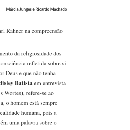
Márcia Junges e Ricardo Machado
Karl Rahner na compreensão
ento da religiosidade dos
nsciência refletida sobre si
or Deus e que não tenha
disley Batista
em entrevista
s Wortes), refere-se ao
cia, o homem está sempre
 realidade humana, pois a
mbém uma palavra sobre o