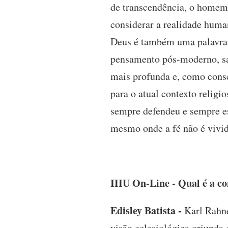
de transcendência, o homem 
considerar a realidade human
Deus é também uma palavra 
pensamento pós-moderno, sal
mais profunda e, como conse
para o atual contexto religi
sempre defendeu e sempre es
mesmo onde a fé não é vivid
IHU On-Line - Qual é a co
Edisley Batista -
Karl Rahne
visão eclesiológica oriunda