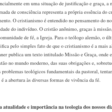
ncialmente em uma situação de justificação e graça, a m
mada de consciência representa a própria essência do cr
mento. O cristianismo é entendido no pensamento do n
idade do indivíduo. O cristão anônimo, graças à missão,
 comunidade de fé, a Igreja. Para o teólogo alemão, o ú
ifica pelo simples fato de que o cristianismo é a mais a
er publica um texto intitulado Missão e Graça, onde e
istão no mundo moderno, das suas obrigações e, sobretu
problemas teológicos fundamentais da pastoral, tenta
 é a abertura às diversas formas de vivência da fé.
 atualidade e importância na teologia dos nossos di