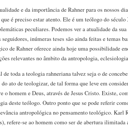
tualidade e da importância de Rahner para os nossos di
que é preciso estar atento. Ele é um teólogo do século
lemáticas peculiares. Podemos ver a atualidade da sua 
seguidores, inúmeras teses são ainda feitas e temas ba
gico de Rahner oferece ainda hoje uma possibilidade en
ões relevantes no âmbito da antropologia, eclesiologia
 de toda a teologia rahneriana talvez seja o de concebe
do ato de teologizar, de tal forma que leve em conside
tre o homem e Deus, através de Jesus Cristo. Existe, co
gia deste teólogo. Outro ponto que se pode referir como
levância antropológica no pensamento teológico. Karl 
s), refere-se ao homem como ser de abertura ilimitada a