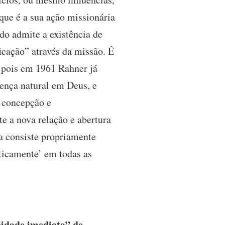
 que é a sua ação missionária
do admite a existência de
icação” através da missão. É
 pois em 1961 Rahner já
rença natural em Deus, e
a concepção e
e a nova relação e abertura
ia consiste propriamente
maticamente’ em todas as
idade imediata” de