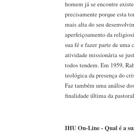
homem já se encontre existe
precisamente porque esta to
mais alta do seu desenvolvi
aperfeiçoamento da religios
sua fé e fazer parte de uma
atividade missionária se just
todos tendem. Em 1959, Rahn
teológica da presença do cr
Faz também uma análise dos 
finalidade última da pastoral
IHU On-Line - Qual é a sua