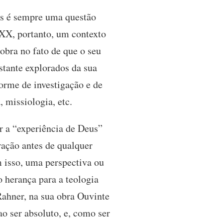
as é sempre uma questão
 XX, portanto, um contexto
obra no fato de que o seu
stante explorados da sua
orme de investigação e de
, missiologia, etc.
r a “experiência de Deus”
ração antes de qualquer
m isso, uma perspectiva ou
 herança para a teologia
Rahner, na sua obra Ouvinte
o ser absoluto, e, como ser