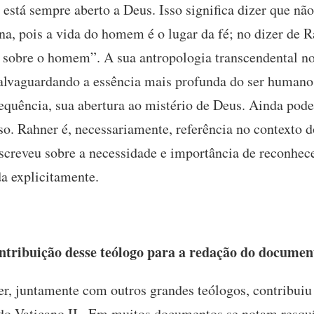
está sempre aberto a Deus. Isso significa dizer que não
a, pois a vida do homem é o lugar da fé; no dizer de R
sobre o homem”. A sua antropologia transcendental no
vaguardando a essência mais profunda do ser humano, 
quência, sua abertura ao mistério de Deus. Ainda pode
oso. Rahner é, necessariamente, referência no contexto d
creveu sobre a necessidade e importância de reconhece
a explicitamente.
ntribuição desse teólogo para a redação do documen
r, juntamente com outros grandes teólogos, contribuiu
 do Vaticano II . Em muitos documentos se notam resqu