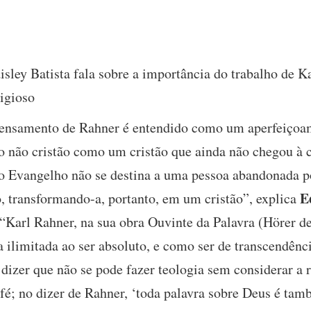
sley Batista fala sobre a importância do trabalho de 
ligioso
 pensamento de Rahner é entendido como um aperfeiçoam
o não cristão como um cristão que ainda não chegou à co
o Evangelho não se destina a uma pessoa abandonada p
E
 transformando-a, portanto, em um cristão”, explica
 “Karl Rahner, na sua obra Ouvinte da Palavra (Hörer de
ilimitada ao ser absoluto, e como ser de transcendên
a dizer que não se pode fazer teologia sem considerar a
fé; no dizer de Rahner, ‘toda palavra sobre Deus é ta