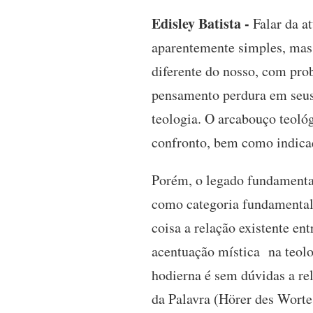
Edisley Batista -
Falar da a
aparentemente simples, mas 
diferente do nosso, com prob
pensamento perdura em seus 
teologia. O arcabouço teoló
confronto, bem como indicaç
Porém, o legado fundamental
como categoria fundamental 
coisa a relação existente en
acentuação mística na teolo
hodierna é sem dúvidas a re
da Palavra (Hörer des Worte