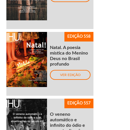
EDIÇÃO 558
Natal. A poesia
mística do Menino
Deus no Brasil
profundo
VER EDIÇÃO
EDIÇÃO 557
O veneno
automático e
infinito do ódio e