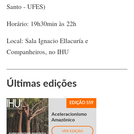
Santo - UFES)
Horário: 19h30min às 22h
Local: Sala Ignacio Ellacuría e
Companheiros, no IHU
Últimas edições
EDIÇÃO 559
Aceleracionismo
Amazônico
VER EDIÇÃO