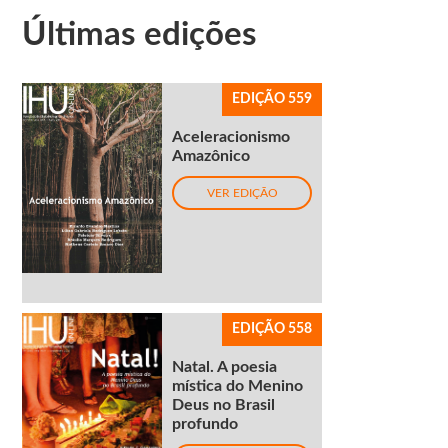
Últimas edições
EDIÇÃO 559
Aceleracionismo
Amazônico
VER EDIÇÃO
EDIÇÃO 558
Natal. A poesia
mística do Menino
Deus no Brasil
profundo