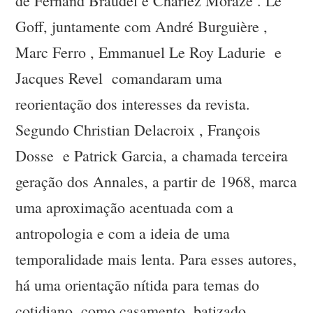
de Fernand Braudel e Charlez Morazé . Le
Goff, juntamente com André Burguière ,
Marc Ferro , Emmanuel Le Roy Ladurie e
Jacques Revel comandaram uma
reorientação dos interesses da revista.
Segundo Christian Delacroix , François
Dosse e Patrick Garcia, a chamada terceira
geração dos Annales, a partir de 1968, marca
uma aproximação acentuada com a
antropologia e com a ideia de uma
temporalidade mais lenta. Para esses autores,
há uma orientação nítida para temas do
cotidiano, como casamento, batizado,