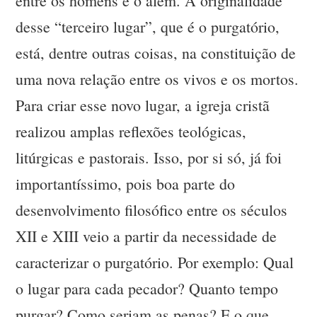
entre os homens e o além. A originalidade
desse “terceiro lugar”, que é o purgatório,
está, dentre outras coisas, na constituição de
uma nova relação entre os vivos e os mortos.
Para criar esse novo lugar, a igreja cristã
realizou amplas reflexões teológicas,
litúrgicas e pastorais. Isso, por si só, já foi
importantíssimo, pois boa parte do
desenvolvimento filosófico entre os séculos
XII e XIII veio a partir da necessidade de
caracterizar o purgatório. Por exemplo: Qual
o lugar para cada pecador? Quanto tempo
purgar? Como seriam as penas? E o que