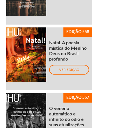
EDIÇÃO 558
Natal. A poesia
mística do Menino
Deus no Brasil
profundo
VER EDIÇÃO
EDIÇÃO 557
O veneno
automático e
infinito do ódio e
suas atualizações