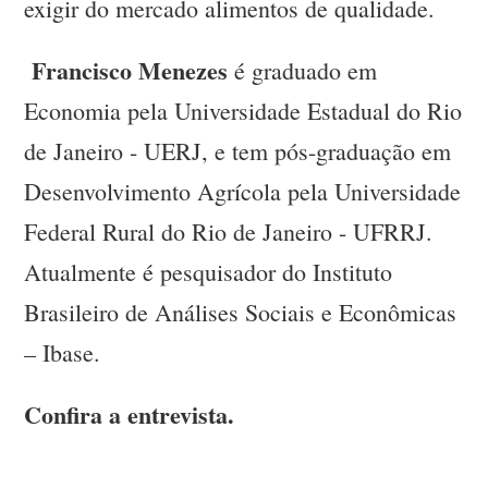
exigir do mercado alimentos de qualidade.
Francisco Menezes
é graduado em
Economia pela Universidade Estadual do Rio
de Janeiro - UERJ, e tem pós-graduação em
Desenvolvimento Agrícola pela Universidade
Federal Rural do Rio de Janeiro - UFRRJ.
Atualmente é pesquisador do Instituto
Brasileiro de Análises Sociais e Econômicas
– Ibase.
Confira a entrevista.