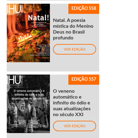
EDIÇÃO 558
Natal. A poesia
mística do Menino
Deus no Brasil
profundo
VER EDIÇÃO
EDIÇÃO 557
O veneno
automático e
infinito do ódio e
suas atualizações
no século XXI
VER EDIÇÃO