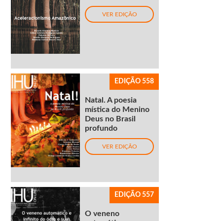
VER EDIÇÃO
EDIÇÃO 558
Natal. A poesia
mística do Menino
Deus no Brasil
profundo
VER EDIÇÃO
EDIÇÃO 557
O veneno