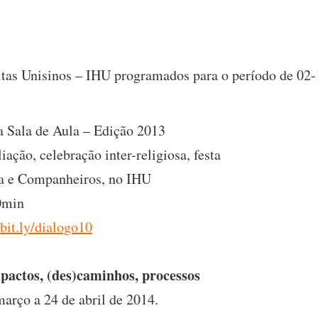
itas Unisinos – IHU programados para o período de 02
a Sala de Aula – Edição 2013
iação, celebração inter-religiosa, festa
ía e Companheiros, no IHU
0min
/bit.ly/dialogo10
pactos, (des)caminhos, processos
março a 24 de abril de 2014.