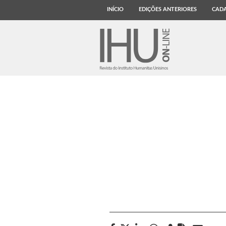
INÍCIO
EDIÇÕES ANTERIORES
CADA