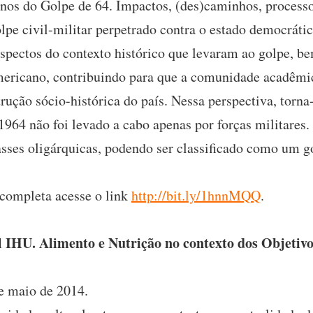
nos do Golpe de 64. Impactos, (des)caminhos, processo
olpe civil-militar perpetrado contra o estado democrátic
spectos do contexto histórico que levaram ao golpe, b
americano, contribuindo para que a comunidade acadêmi
trução sócio-histórica do país. Nessa perspectiva, torn
 1964 não foi levado a cabo apenas por forças militares
lasses oligárquicas, podendo ser classificado como um g
completa acesse o link
http://bit.ly/1hnnMQQ
.
 IHU. Alimento e Nutrição no contexto dos Objetiv
de maio de 2014.