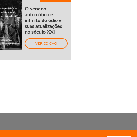
O veneno
automático e
infinito do ódio e
suas atualizações
no século XXI
VER EDIÇÃO