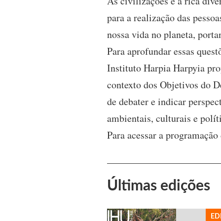
As civilizações e a rica div
para a realização das pessoa
nossa vida no planeta, port
Para aprofundar essas quest
Instituto Harpia Harpyia p
contexto dos Objetivos do D
de debater e indicar perspec
ambientais, culturais e polít
Para acessar a programação 
Últimas edições
ED