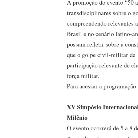
A promoção do evento “50 a
transdisciplinares sobre o g
compreendendo relevantes a
Brasil e no cenário latino-
possam refletir sobre a cons
que o golpe civil-militar de
participação relevante de c
força militar.
Para acessar a programação 
XV Simpósio Internacional
Milênio
O evento ocorrerá de 5 a 8 