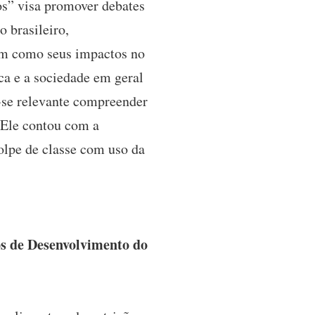
s” visa promover debates
o brasileiro,
em como seus impactos no
ca e a sociedade em geral
a-se relevante compreender
. Ele contou com a
olpe de classe com uso da
os de Desenvolvimento do