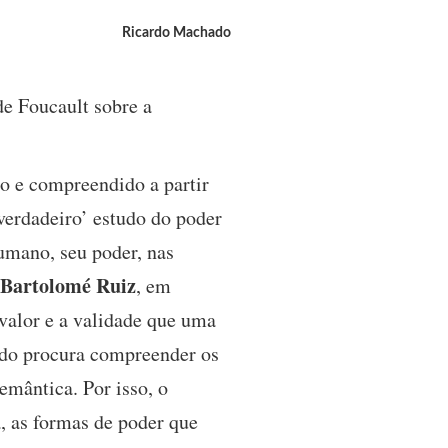
Ricardo Machado
de Foucault sobre a
do e compreendido a partir
‘verdadeiro’ estudo do poder
humano, seu poder, nas
 Bartolomé Ruiz
, em
valor e a validade que uma
odo procura compreender os
emântica. Por isso, o
, as formas de poder que