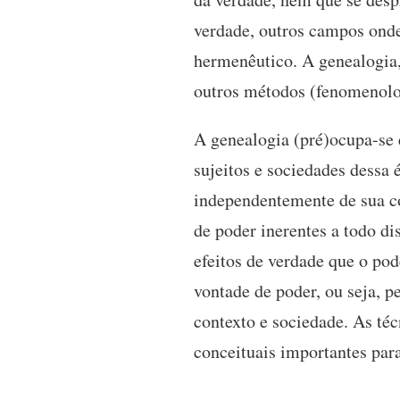
verdade, outros campos onde
hermenêutico. A genealogia,
outros métodos (fenomenolog
A genealogia (pré)ocupa-se 
sujeitos e sociedades dessa
independentemente de sua co
de poder inerentes a todo di
efeitos de verdade que o po
vontade de poder, ou seja, 
contexto e sociedade. As téc
conceituais importantes par