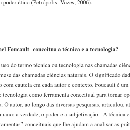
o poder ético (Petrópolis: Vozes, 2006).
 Foucault conceitua a técnica e a tecnologia?
uso do termo técnica ou tecnologia nas chamadas ciên
se das chamadas ciências naturais. O significado dad
o com cautela em cada autor e contexto. Foucault é um 
e tecnologia como ferramenta conceitual para tornar o
. O autor, ao longo das diversas pesquisas, articulou, a
umano: a verdade, o poder e a subjetivação. A técnica e 
amentas” conceituais que lhe ajudam a analisar as prát