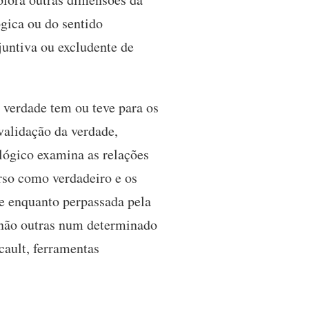
gica ou do sentido
juntiva ou excludente de
 verdade tem ou teve para os
validação da verdade,
lógico examina as relações
urso como verdadeiro e os
e enquanto perpassada pela
e não outras num determinado
cault, ferramentas