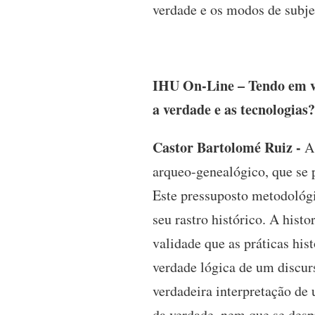
verdade e os modos de subje
IHU On-Line – Tendo em vi
a verdade e as tecnologias?
Castor Bartolomé Ruiz -
As
arqueo-genealógico, que se 
Este pressuposto metodológic
seu rastro histórico. A hist
validade que as práticas hi
verdade lógica de um discur
verdadeira interpretação de
da verdade, nem que se desp