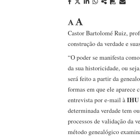
Castor Bartolomé Ruiz, prof
construção da verdade e sua
“O poder se manifesta como 
da sua historicidade, ou sej
será feito a partir da genea
formas em que ele aparece c
IHU
entrevista por e-mail à
determinada verdade tem ou 
processos de validação da v
método genealógico examina 