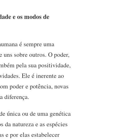
dade e os modos de
 humana é sempre uma
 uns sobre outros. O poder,
ambém pela sua positividade,
vidades. Ele é inerente ao
 com poder e potência, novas
da diferença.
ade única ou de uma genética
 da natureza e as espécies
s e por elas estabelecer