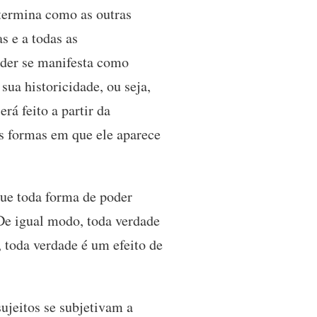
termina como as outras
s e a todas as
oder se manifesta como
sua historicidade, ou seja,
rá feito a partir da
as formas em que ele aparece
que toda forma de poder
De igual modo, toda verdade
 toda verdade é um efeito de
ujeitos se subjetivam a