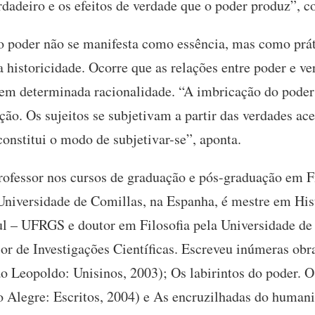
dadeiro e os efeitos de verdade que o poder produz”, 
o poder não se manifesta como essência, mas como práti
a historicidade. Ocorre que as relações entre poder e 
 em determinada racionalidade. “A imbricação do poder
ção. Os sujeitos se subjetivam a partir das verdades a
 constitui o modo de subjetivar-se”, aponta.
rofessor nos cursos de graduação e pós-graduação em Fi
Universidade de Comillas, na Espanha, é mestre em His
l – UFRGS e doutor em Filosofia pela Universidade de
or de Investigações Científicas. Escreveu inúmeras obr
o Leopoldo: Unisinos, 2003); Os labirintos do poder. O
 Alegre: Escritos, 2004) e As encruzilhadas do humani