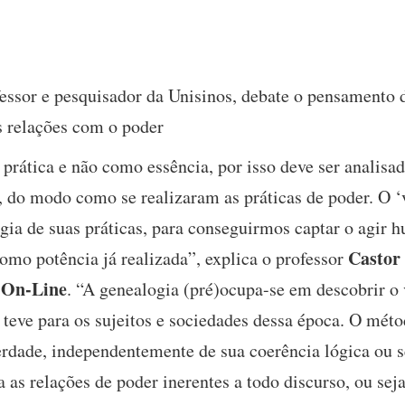
essor e pesquisador da Unisinos, debate o pensamento 
s relações com o poder
prática e não como essência, por isso deve ser analisa
a, do modo como se realizaram as práticas de poder. O 
logia de suas práticas, para conseguirmos captar o agir 
Castor
omo potência já realizada”, explica o professor
 On-Line
. “A genealogia (pré)ocupa-se em descobrir o 
teve para os sujeitos e sociedades dessa época. O mét
erdade, independentemente de sua coerência lógica ou s
as relações de poder inerentes a todo discurso, ou seja