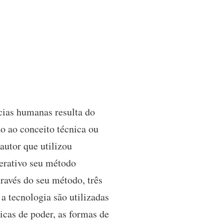
cias humanas resulta do
o ao conceito técnica ou
autor que utilizou
perativo seu método
través do seu método, três
a tecnologia são utilizadas
icas de poder, as formas de