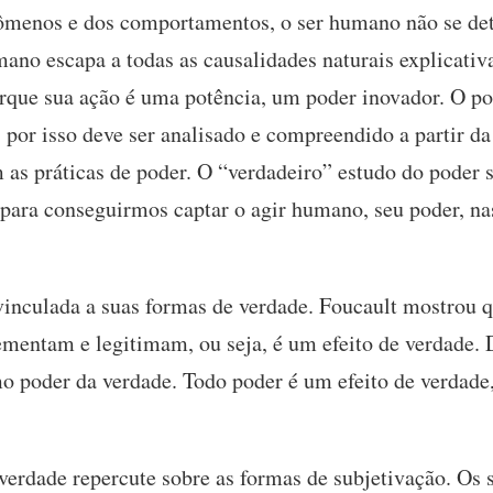
nômenos e dos comportamentos, o ser humano não se de
ano escapa a todas as causalidades naturais explicativa
orque sua ação é uma potência, um poder inovador. O p
 por isso deve ser analisado e compreendido a partir da 
s práticas de poder. O “verdadeiro” estudo do poder se
, para conseguirmos captar o agir humano, seu poder, n
vinculada a suas formas de verdade. Foucault mostrou 
mentam e legitimam, ou seja, é um efeito de verdade. 
mo poder da verdade. Todo poder é um efeito de verdade,
verdade repercute sobre as formas de subjetivação. Os s