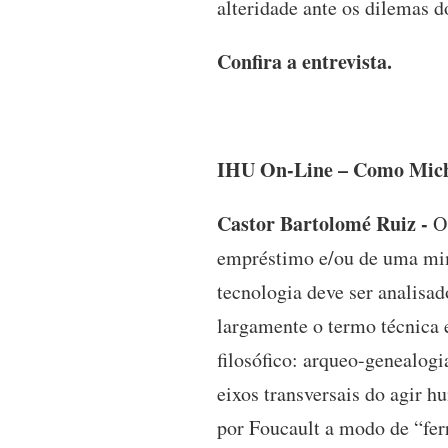
alteridade ante os dilemas d
Confira a entrevista.
IHU On-Line – Como Michel
Castor Bartolomé Ruiz -
O 
empréstimo e/ou de uma mime
tecnologia deve ser analisad
largamente o termo técnica 
filosófico: arqueo-genealogia
eixos transversais do agir h
por Foucault a modo de “ferr