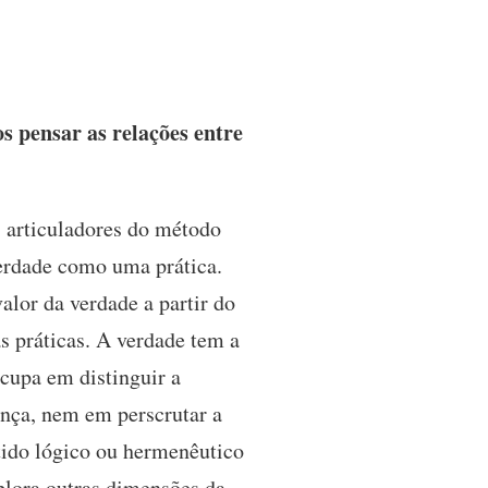
 pensar as relações entre
s articuladores do método
verdade como uma prática.
alor da verdade a partir do
as práticas. A verdade tem a
ocupa em distinguir a
ença, nem em perscrutar a
tido lógico ou hermenêutico
plora outras dimensões da