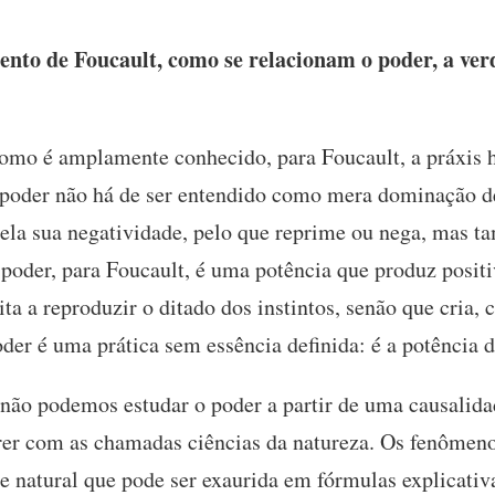
to de Foucault, como se relacionam o poder, a ver
mo é amplamente conhecido, para Foucault, a práxis
 poder não há de ser entendido como mera dominação de
pela sua negatividade, pelo que reprime ou nega, mas t
 poder, para Foucault, é uma potência que produz positi
ta a reproduzir o ditado dos instintos, senão que cria,
oder é uma prática sem essência definida: é a potência 
 não podemos estudar o poder a partir de uma causalid
er com as chamadas ciências da natureza. Os fenômenos
 natural que pode ser exaurida em fórmulas explicativa