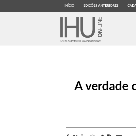
INÍCIO
EDIÇÕES ANTERIORES
CADA
A verdade d