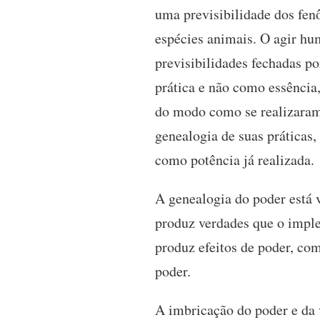
uma previsibilidade dos fe
espécies animais. O agir hum
previsibilidades fechadas p
prática e não como essência,
do modo como se realizaram a
genealogia de suas práticas
como potência já realizada.
A genealogia do poder está 
produz verdades que o imple
produz efeitos de poder, co
poder.
A imbricação do poder e da 