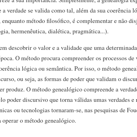
 a verdade se valida como tal, além da sua coerência ló
 enquanto método filosófico, é complementar e não dis
ia, hermenêutica, dialética, pragmática...).
em descobrir o valor e a validade que uma determinada
 época. O método procura compreender os processos de 
erência lógica ou semântica. Por isso, o método genea
scurso, ou seja, as formas de poder que validam o disc
der produz. O método genealógico compreende a verdad
pelo poder discursivo que torna válidas umas verdades 
nicas ou tecnologias tornaram-se, nas pesquisas de Fou
a operar o método genealógico.