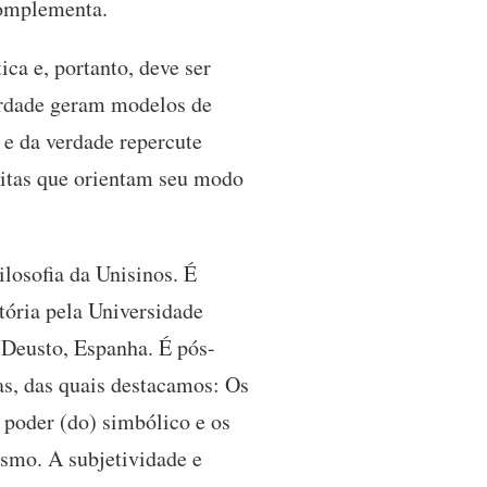
complementa.
ca e, portanto, deve ser
verdade geram modelos de
 e da verdade repercute
ceitas que orientam seu modo
losofia da Unisinos. É
tória pela Universidade
 Deusto, Espanha. É pós-
as, das quais destacamos: Os
 poder (do) simbólico e os
smo. A subjetividade e