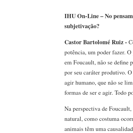
IHU On-Line – No pensamen
subjetivação?
Castor Bartolomé Ruiz -
Co
potência, um poder fazer. O
em Foucault, não se define 
por seu caráter produtivo. O
agir humano, que não se limi
formas de ser e agir. Todo p
Na perspectiva de Foucault,
natural, como costuma ocorr
animais têm uma causalidade