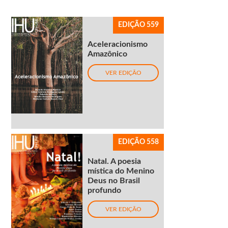
EDIÇÃO 559
Aceleracionismo
Amazônico
VER EDIÇÃO
EDIÇÃO 558
Natal. A poesia
mística do Menino
Deus no Brasil
profundo
VER EDIÇÃO