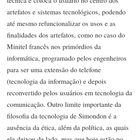
técnica e coloca o usuário no centro dos
artefatos e sistemas tecnológicos, podendo
até mesmo refuncionalizar os usos e as
finalidades dos artefatos, como no caso do
Minitel francês nos primórdios da
informática, programado pelos engenheiros
para ser uma extensão do telefone
(tecnologia da informação) e depois
reconvertido pelos usuários em tecnologia da
comunicação. Outro limite importante da
filosofia da tecnologia de Simondon é a
ausência da ética, além da política, as quais
ele deixou de lado, mas que hoje estão no