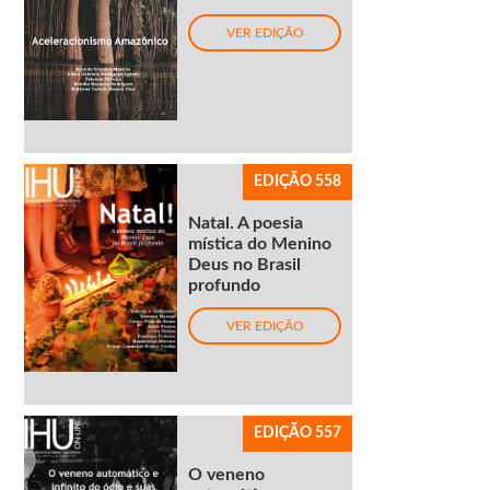
VER EDIÇÃO
EDIÇÃO 558
Natal. A poesia
mística do Menino
Deus no Brasil
profundo
VER EDIÇÃO
EDIÇÃO 557
O veneno