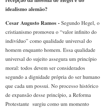
idealismo alemão?
Cesar Augusto Ramos -
Segundo Hegel, o
cristianismo promoveu o “valor infinito do
indivíduo” como qualidade universal do
homem enquanto homem. Essa qualidade
universal do sujeito assegura um princípio
moral: todos devem ser considerados
segundo a dignidade própria do ser humano
que cada um possui. No processo histórico
de expansão desse princípio, a Reforma
Protestante surgiu como um momento