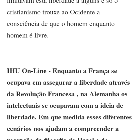
limitavam esta liberdade a alguns e só o
cristianismo trouxe ao Ocidente a
consciência de que o homem enquanto
homem é livre.
IHU On-Line - Enquanto a França se
ocupava em assegurar a liberdade através
da Revolução Francesa , na Alemanha os
intelectuais se ocupavam com a ideia de
liberdade. Em que medida esses diferentes
cenários nos ajudam a compreender a
recepção da filosofia de Hegel e do