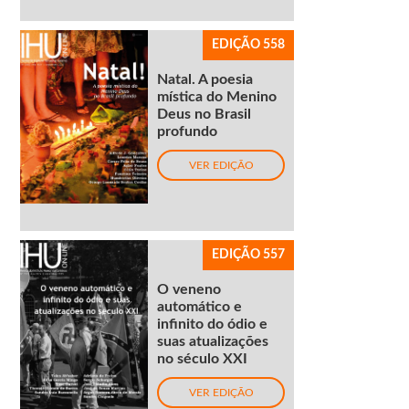
EDIÇÃO 558
Natal. A poesia
mística do Menino
Deus no Brasil
profundo
VER EDIÇÃO
EDIÇÃO 557
O veneno
automático e
infinito do ódio e
suas atualizações
no século XXI
VER EDIÇÃO