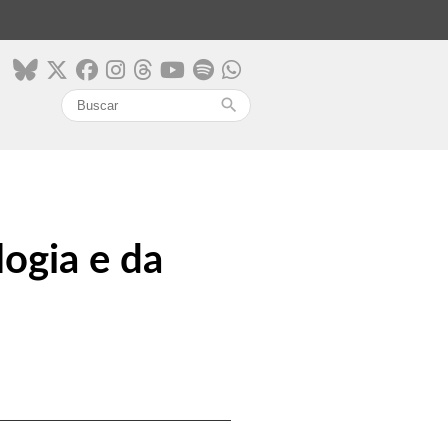
search
ogia e da