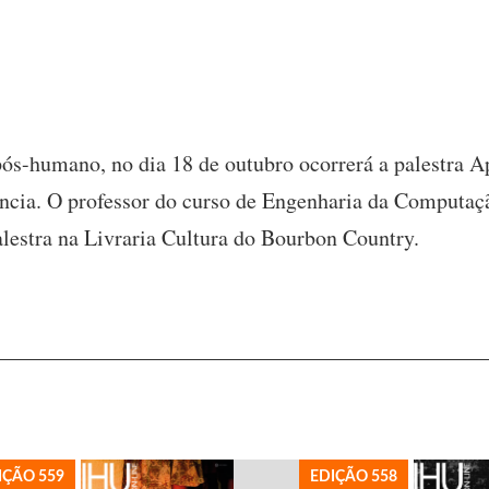
s-humano, no dia 18 de outubro ocorrerá a palestra Ap
ncia. O professor do curso de Engenharia da Computaç
alestra na Livraria Cultura do Bourbon Country.
IÇÃO 559
EDIÇÃO 558