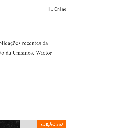
IHU Online
licações recentes da
ão da Unisinos, Wictor
EDIÇÃO 557