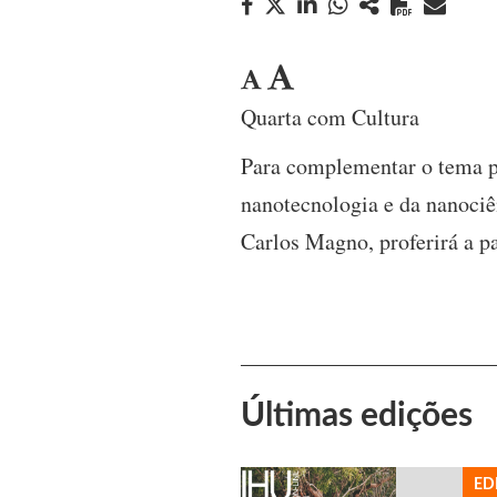
Quarta com Cultura
Para complementar o tema pó
nanotecnologia e da nanociê
Carlos Magno, proferirá a p
Últimas edições
ED