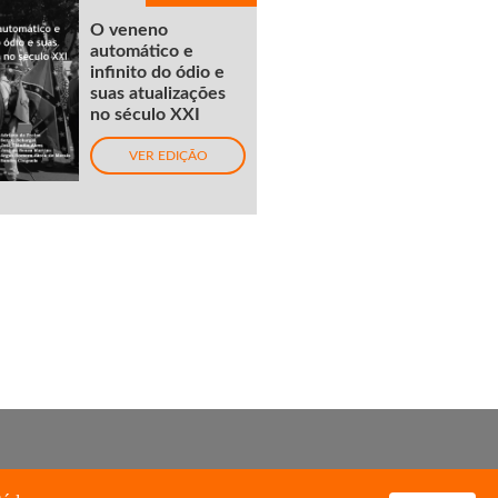
O veneno
automático e
infinito do ódio e
suas atualizações
no século XXI
VER EDIÇÃO