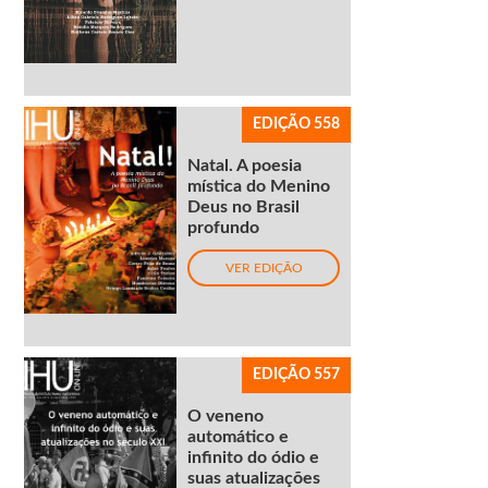
EDIÇÃO 558
Natal. A poesia
mística do Menino
Deus no Brasil
profundo
VER EDIÇÃO
EDIÇÃO 557
O veneno
automático e
infinito do ódio e
suas atualizações