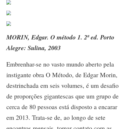
MORIN, Edgar. O método 1. 2ª ed. Porto
Alegre: Sulina, 2003
Embrenhar-se no vasto mundo aberto pela
instigante obra O Método, de Edgar Morin,
destrinchada em seis volumes, é um desafio
de proporções gigantescas que um grupo de
cerca de 80 pessoas está disposto a encarar
em 2013. Trata-se de, ao longo de sete
encontros mensais, tomar contato com as