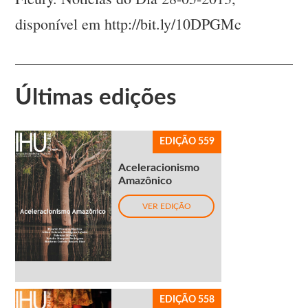
disponível em http://bit.ly/10DPGMc
Últimas edições
EDIÇÃO 559
Aceleracionismo
Amazônico
VER EDIÇÃO
EDIÇÃO 558