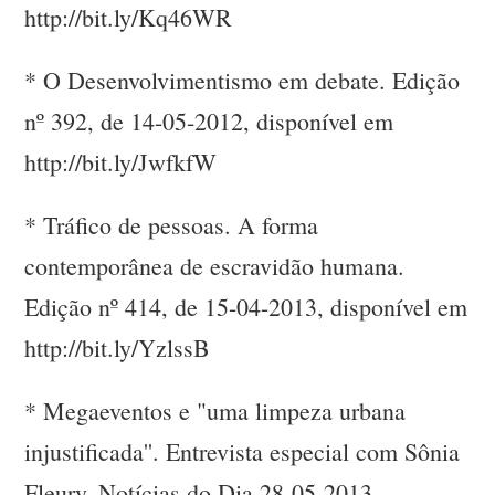
http://bit.ly/Kq46WR
* O Desenvolvimentismo em debate. Edição
nº 392, de 14-05-2012, disponível em
http://bit.ly/JwfkfW
* Tráfico de pessoas. A forma
contemporânea de escravidão humana.
Edição nº 414, de 15-04-2013, disponível em
http://bit.ly/YzlssB
* Megaeventos e "uma limpeza urbana
injustificada''. Entrevista especial com Sônia
Fleury. Notícias do Dia 28-05-2013,