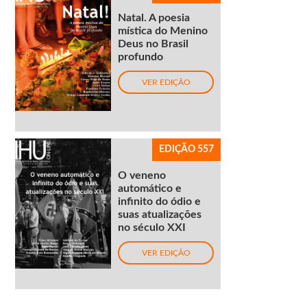
Natal. A poesia
mística do Menino
Deus no Brasil
profundo
VER EDIÇÃO
EDIÇÃO 557
O veneno
automático e
infinito do ódio e
suas atualizações
no século XXI
VER EDIÇÃO