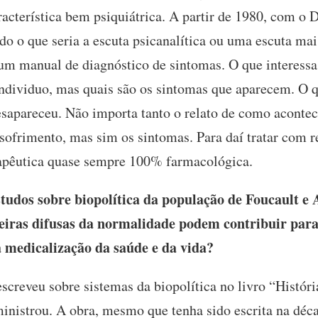
cterística bem psiquiátrica. A partir de 1980, com o 
do o que seria a escuta psicanalítica ou uma escuta mai
 um manual de diagnóstico de sintomas. O que interessa
individuo, mas quais são os sintomas que aparecem. O 
 desapareceu. Não importa tanto o relato de como aconte
 sofrimento, mas sim os sintomas. Para daí tratar com 
erapêutica quase sempre 100% farmacológica.
udos sobre biopolítica da população de Foucault e 
eiras difusas da normalidade podem contribuir para
 medicalização da saúde e da vida?
screveu sobre sistemas da biopolítica no livro “Históri
nistrou. A obra, mesmo que tenha sido escrita na déca