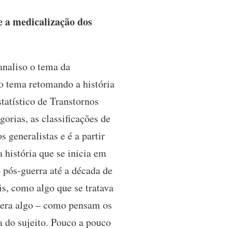
e a medicalização dos
analiso o tema da
o tema retomando a história
tatístico de Transtornos
orias, as classificações de
 generalistas e é a partir
história que se inicia em
o pós-guerra até a década de
s, como algo que se tratava
o era algo – como pensam os
ia do sujeito. Pouco a pouco