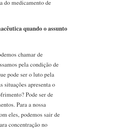
cia do medicamento de
macêutica quando o assunto
podemos chamar de
assamos pela condição de
que pode ser o luto pela
s situações apresenta o
ofrimento? Pode ser de
entos. Para a nossa
om eles, podemos sair de
 para concentração no