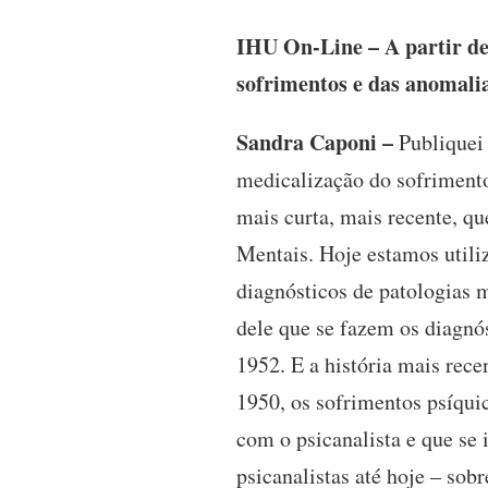
IHU On-Line – A partir de 
sofrimentos e das anomal
Sandra Caponi –
Publiquei 
medicalização do sofrimento
mais curta, mais recente, qu
Mentais. Hoje estamos utili
diagnósticos de patologias m
dele que se fazem os diagnó
1952. E a história mais rece
1950, os sofrimentos psíqui
com o psicanalista e que se
psicanalistas até hoje – sobr