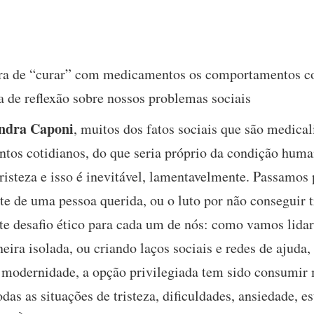
ura de “curar” com medicamentos os comportamentos co
 de reflexão sobre nossos problemas sociais
ndra Caponi
, muitos dos fatos sociais que são medica
tos cotidianos, do que seria próprio da condição huma
isteza e isso é inevitável, lamentavelmente. Passamos p
rte de uma pessoa querida, ou o luto por não conseguir
nte desafio ético para cada um de nós: como vamos lida
eira isolada, ou criando laços sociais e redes de ajuda
 modernidade, a opção privilegiada tem sido consumir
as as situações de tristeza, dificuldades, ansiedade, es