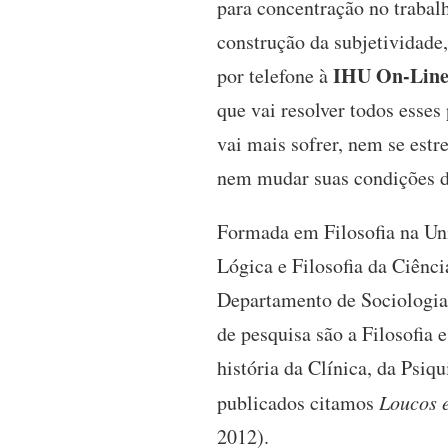
para concentração no trabal
construção da subjetividade,
IHU On-Lin
por telefone à
que vai resolver todos esse
vai mais sofrer, nem se estr
nem mudar suas condições d
Formada em Filosofia na Uni
Lógica e Filosofia da Ciênc
Departamento de Sociologia 
de pesquisa são a Filosofia 
história da Clínica, da Psiq
publicados citamos
Loucos 
2012).