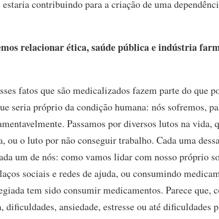
e estaria contribuindo para a criação de uma dependên
s relacionar ética, saúde pública e indústria far
sses fatos que são medicalizados fazem parte do que 
que seria próprio da condição humana: nós sofremos, p
, lamentavelmente. Passamos por diversos lutos na vida, 
, ou o luto por não conseguir trabalho. Cada uma dessa
 cada um de nós: como vamos lidar com nosso próprio s
 laços sociais e redes de ajuda, ou consumindo medicam
legiada tem sido consumir medicamentos. Parece que, c
a, dificuldades, ansiedade, estresse ou até dificuldades