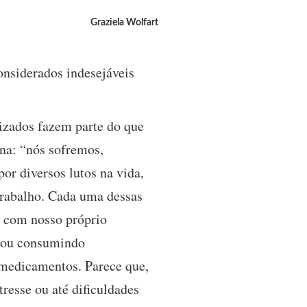
Graziela Wolfart
nsiderados indesejáveis
lizados fazem parte do que
na: “nós sofremos,
or diversos lutos na vida,
 trabalho. Cada uma dessas
r com nosso próprio
, ou consumindo
 medicamentos. Parece que,
tresse ou até dificuldades