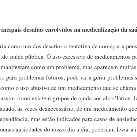
incipais desafios envolvidos na medicalização da sa
ia como um dos desafios a tentativa de começar a pen
de saúde pública. O uso excessivo de medicamentos p
e manifestam como um problema, mas aparecem muitas
 para problemas futuros, pode vir a gerar problemas s
, como o uso abusivo de um medicamento que se chama 
, assim como existem grupos de ajuda aos alcoólatras. 
tinuado, às vezes desnecessário, de um medicamento que
 dependência, mas estão indicados para casos de ansied
equenas ansiedades do nosso dia a dia, poderiam levar 