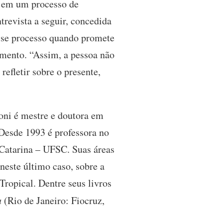
a em um processo de
trevista a seguir, concedida
esse processo quando promete
amento. “Assim, a pessoa não
refletir sobre o presente,
oni é mestre e doutora em
Desde 1993 é professora no
 Catarina – UFSC. Suas áreas
neste último caso, sobre a
Tropical. Dentre seus livros
a
(Rio de Janeiro: Fiocruz,