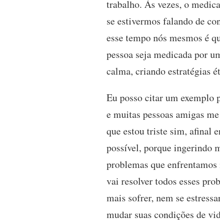
trabalho. Às vezes, o medic
se estivermos falando de con
esse tempo nós mesmos é que
pessoa seja medicada por um
calma, criando estratégias é
Eu posso citar um exemplo p
e muitas pessoas amigas me 
que estou triste sim, afinal
possível, porque ingerindo 
problemas que enfrentamos n
vai resolver todos esses pr
mais sofrer, nem se estressa
mudar suas condições de vi