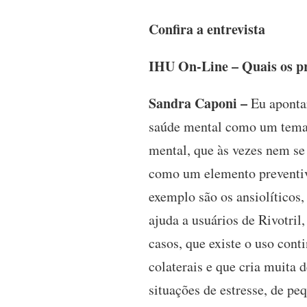
Confira a entrevista
IHU On-Line – Quais os pr
Sandra Caponi –
Eu apontar
saúde mental como um tema 
mental, que às vezes nem s
como um elemento preventivo
exemplo são os ansiolíticos
ajuda a usuários de Rivotril
casos, que existe o uso con
colaterais e que cria muita
situações de estresse, de p