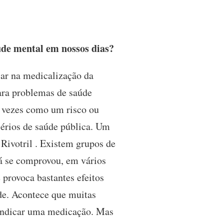
úde mental em nossos dias?
sar na medicalização da
ara problemas de saúde
 vezes como um risco ou
érios de saúde pública. Um
Rivotril . Existem grupos de
Já se comprovou, em vários
 provoca bastantes efeitos
ade. Acontece que muitas
a indicar uma medicação. Mas