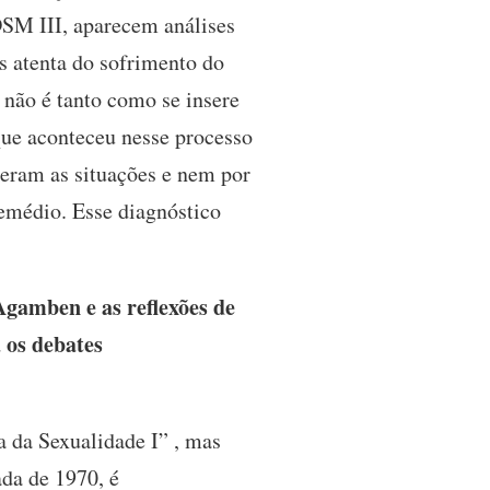
DSM III, aparecem análises
s atenta do sofrimento do
 não é tanto como se insere
que aconteceu nesse processo
ceram as situações e nem por
remédio. Esse diagnóstico
Agamben e as reflexões de
 os debates
a da Sexualidade I” , mas
da de 1970, é