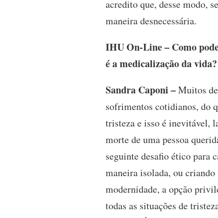
acredito que, desse modo, s
maneira desnecessária.
IHU On-Line – Como podemo
é a medicalização da vida?
Sandra Caponi –
Muitos de
sofrimentos cotidianos, do 
tristeza e isso é inevitável
morte de uma pessoa querida
seguinte desafio ético para
maneira isolada, ou criando
modernidade, a opção privi
todas as situações de tristez