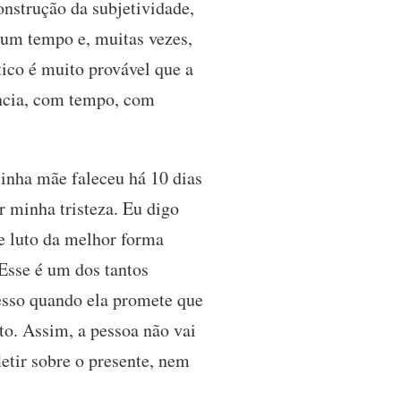
nstrução da subjetividade,
a um tempo e, muitas vezes,
ico é muito provável que a
ência, com tempo, com
Minha mãe faleceu há 10 dias
 minha tristeza. Eu digo
se luto da melhor forma
Esse é um dos tantos
cesso quando ela promete que
o. Assim, a pessoa não vai
letir sobre o presente, nem