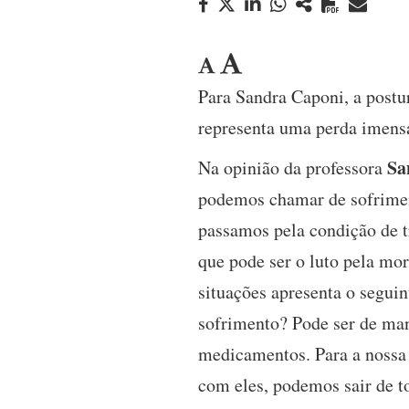
Para Sandra Caponi, a post
representa uma perda imensa
Sa
Na opinião da professora
podemos chamar de sofrimen
passamos pela condição de tr
que pode ser o luto pela mo
situações apresenta o segui
sofrimento? Pode ser de man
medicamentos. Para a nossa
com eles, podemos sair de tod