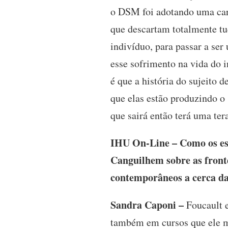
o DSM foi adotando uma cara
que descartam totalmente tu
indivíduo, para passar a ser
esse sofrimento na vida do 
é que a história do sujeito
que elas estão produzindo o
que sairá então terá uma t
IHU On-Line – Como os est
Canguilhem sobre as front
contemporâneos a cerca da
Sandra Caponi –
Foucault e
também em cursos que ele mi