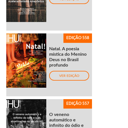
EDIÇÃO 558
Natal. A poesia
mística do Menino
Deus no Brasil
profundo
VER EDIÇÃO
EDIÇÃO 557
O veneno
automático e
infinito do ódio e