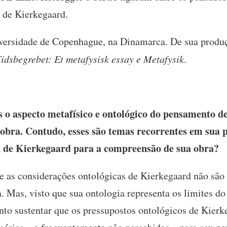
a de Kierkegaard.
versidade de Copenhague, na Dinamarca. De sua produç
 Tidsbegrebet: Et metafysisk essay e Metafysik
.
 o aspecto metafísico e ontológico do pensamento d
obra. Contudo, esses são temas recorrentes em sua 
a de Kierkegaard para a compreensão de sua obra?
 as considerações ontológicas de Kierkegaard não são 
a. Mas, visto que sua ontologia representa os limites do 
ento sustentar que os pressupostos ontológicos de Kier