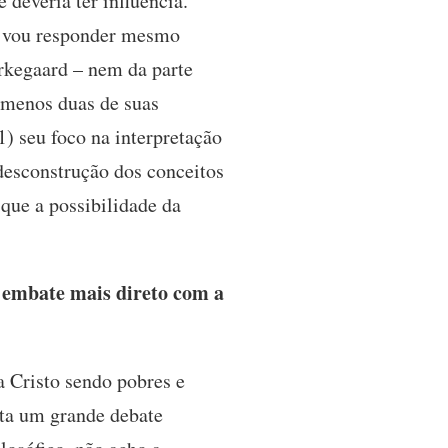
 deveria ter influência.
as vou responder mesmo
erkegaard – nem da parte
o menos duas de suas
) seu foco na interpretação
desconstrução dos conceitos
 que a possibilidade da
 embate mais direto com a
a Cristo sendo pobres e
nta um grande debate