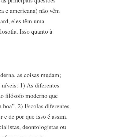
as principais questões
nica e americana) não vêm
ard, eles têm uma
losofia. Isso quanto à
oderna, as coisas mudam;
níveis: 1) As diferentes
do filósofo moderno que
 boa”. 2) Escolas diferentes
 e de por que isso é assim.
ialistas, deontologistas ou