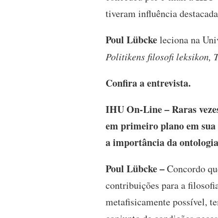
tiveram influência destacad
Poul Lübcke
leciona na Uni
Politikens filosofi leksikon,
Confira a entrevista.
IHU On-Line – Raras vezes
em primeiro plano em sua 
a importância da ontologi
Poul Lübcke –
Concordo que
contribuições para a filosofi
metafisicamente possível, t