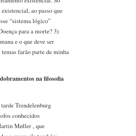
nsamento existencial. Só
existencial, ao passo que
sse “sistema lógico”
 Doença para a morte? 3)
umana e o que deve ser
 temas farão parte de minha
dobramentos na filosofia
s tarde Trendelenburg
sofos conhecidos
artin Møller , que