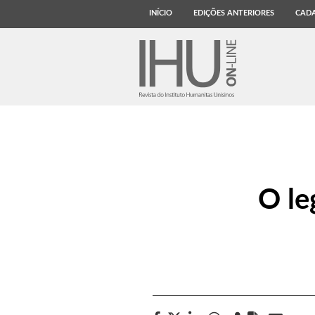
INÍCIO
EDIÇÕES ANTERIORES
CADA
O le