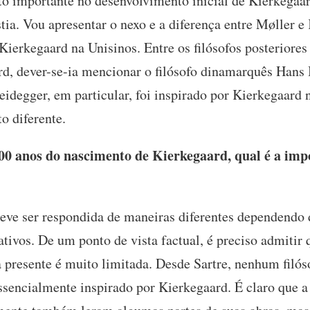
 importante no desenvolvimento inicial de Kierkegaa
tia. Vou apresentar o nexo e a diferença entre Møller 
Kierkegaard na Unisinos. Entre os filósofos posteriores
rd, dever-se-ia mencionar o filósofo dinamarquês Hans
eidegger, em particular, foi inspirado por Kierkegaard
o diferente.
0 anos do nascimento de Kierkegaard, qual é a impo
ve ser respondida de maneiras diferentes dependendo d
ivos. De um ponto de vista factual, é preciso admitir q
a presente é muito limitada. Desde Sartre, nenhum filó
ssencialmente inspirado por Kierkegaard. É claro que a