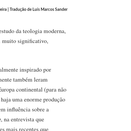
reira | Tradução de Luís Marcos Sander
estudo da teologia moderna,
 muito significativo,
almente inspirado por
elmente também leram
 Europa continental (para não
a haja uma enorme produção
em influência sobre a
e
, na entrevista que
res mais recentes que