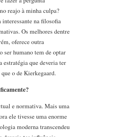
e fazer a pergunta
omo reajo à minha culpa?
nteressante na filosofia
rmativas. Os melhores dentre
rém, oferece outra
s o ser humano tem de optar
 estratégia que deveria ter
 que o de Kierkegaard.
ificamente?
ctual e normativa. Mais uma
ora ele tivesse uma enorme
eologia moderna transcendeu