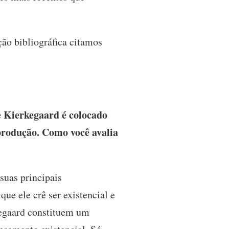
ão bibliográfica citamos
e Kierkegaard é colocado
produção. Como você avalia
suas principais
que ele crê ser existencial e
kegaard constituem um