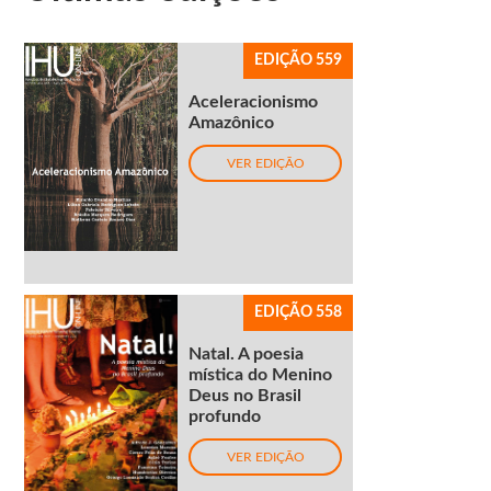
EDIÇÃO 559
Aceleracionismo
Amazônico
VER EDIÇÃO
EDIÇÃO 558
Natal. A poesia
mística do Menino
Deus no Brasil
profundo
VER EDIÇÃO