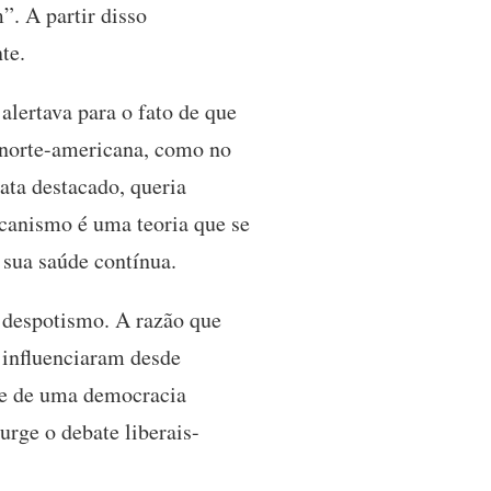
”. A partir disso
nte.
 alertava para o fato de que
a norte-americana, como no
ta destacado, queria
canismo é uma teoria que se
 sua saúde contínua.
 despotismo. A razão que
s influenciaram desde
de de uma democracia
urge o debate liberais-