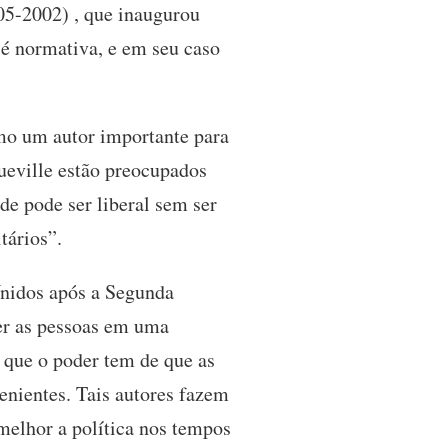
05-2002) , que inaugurou
 é normativa, e em seu caso
mo um autor importante para
ueville estão preocupados
de pode ser liberal sem ser
tários”.
nidos após a Segunda
er as pessoas em uma
 que o poder tem de que as
venientes. Tais autores fazem
melhor a política nos tempos