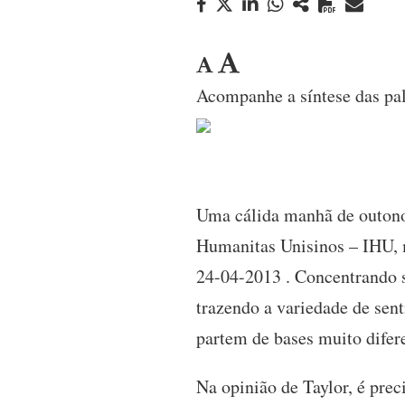
Acompanhe a síntese das pal
Uma cálida manhã de outono 
Humanitas Unisinos – IHU, m
24-04-2013 . Concentrando s
trazendo a variedade de sen
partem de bases muito difer
Na opinião de Taylor, é pre