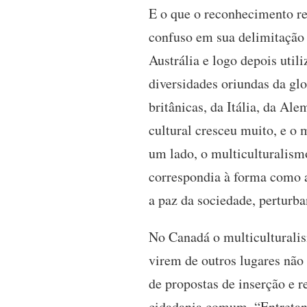
E o que o reconhecimento re
confuso em sua delimitação d
Austrália e logo depois uti
diversidades oriundas da glo
britânicas, da Itália, da A
cultural cresceu muito, e o 
um lado, o multiculturalism
correspondia à forma como a
a paz da sociedade, perturba
No Canadá o multiculturalism
virem de outros lugares não 
de propostas de inserção e
cidadania comum. “Entretant