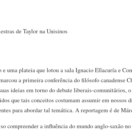
estras de Taylor na Unisinos
e uma plateia que lotou a sala Ignacio Ellacuría e Com
arcou a primeira conferência do filósofo canadense Ch
uas ideias em torno do debate liberais-comunitários, o 
tidos que tais conceitos costumam assumir em nossos di
entes para abordar tal temática. A reportagem é de Már
ciso compreender a influência do mundo anglo-saxão no 