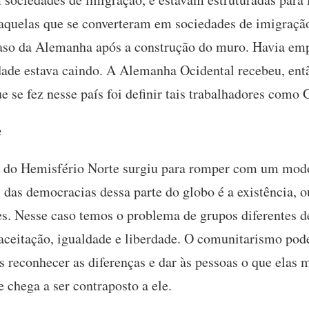
aquelas que se converteram em sociedades de imigração
caso da Alemanha após a construção do muro. Havia em
idade estava caindo. A Alemanha Ocidental recebeu, ent
e se fez nesse país foi definir tais trabalhadores como 
e
 do Hemisfério Norte surgiu para romper com um modo
 das democracias dessa parte do globo é a existência, o
es. Nesse caso temos o problema de grupos diferentes de
ceitação, igualdade e liberdade. O comunitarismo pode
 reconhecer as diferenças e dar às pessoas o que elas 
e chega a ser contraposto a ele.