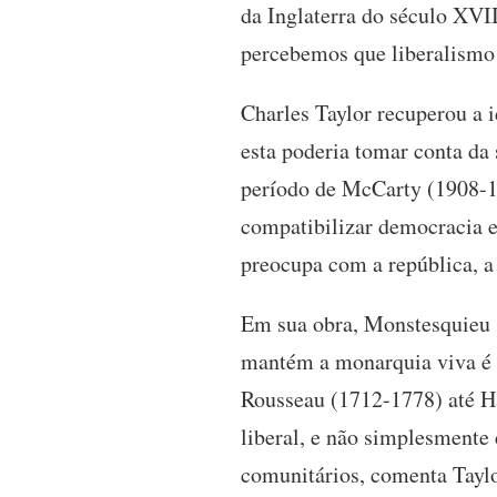
da Inglaterra do século XVI
percebemos que liberalismo
Charles Taylor recuperou a id
esta poderia tomar conta da
período de McCarty (1908-1
compatibilizar democracia e
preocupa com a república, a
Em sua obra, Monstesquieu (
mantém a monarquia viva é a 
Rousseau (1712-1778) até H
liberal, e não simplesmente 
comunitários, comenta Taylo