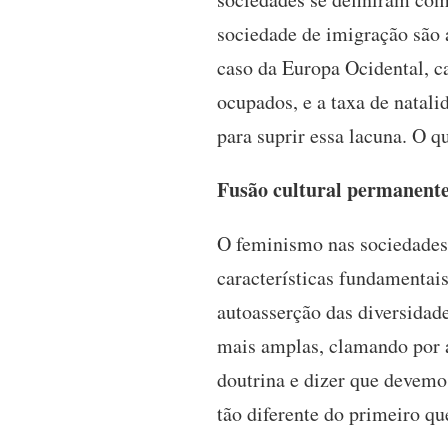
sociedade de imigração são 
caso da Europa Ocidental, 
ocupados, e a taxa de natal
para suprir essa lacuna. O qu
Fusão cultural permanent
O feminismo nas sociedades
características fundamentais
autoasserção das diversidad
mais amplas, clamando por a
doutrina e dizer que devemos
tão diferente do primeiro qu