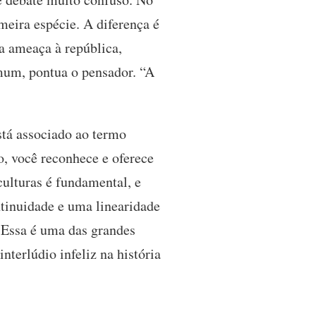
meira espécie. A diferença é
a ameaça à república,
omum, pontua o pensador. “A
stá associado ao termo
o, você reconhece e oferece
culturas é fundamental, e
tinuidade e uma linearidade
. Essa é uma das grandes
nterlúdio infeliz na história