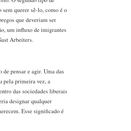
 sem querer sê-lo, como é o
pregos que deveriam ser
ão, um influxo de imigrantes
Gast Arbeiters.
 de pensar e agir. Uma das
u pela primeira vez, a
ntro das sociedades liberais
ria designar qualquer
merecem. Esse significado é