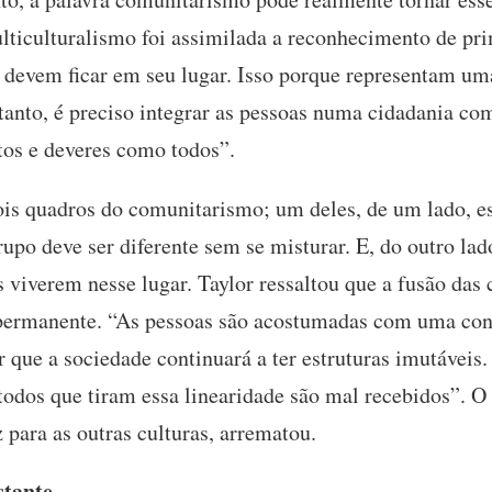
lticulturalismo foi assimilada a reconhecimento de pri
 devem ficar em seu lugar. Isso porque representam um
tanto, é preciso integrar as pessoas numa cidadania c
itos e deveres como todos”.
ois quadros do comunitarismo; um deles, de um lado, e
upo deve ser diferente sem se misturar. E, do outro lad
s viverem nesse lugar. Taylor ressaltou que a fusão das 
permanente. “As pessoas são acostumadas com uma con
r que a sociedade continuará a ter estruturas imutáveis
odos que tiram essa linearidade são mal recebidos”. O i
 para as outras culturas, arrematou.
stante