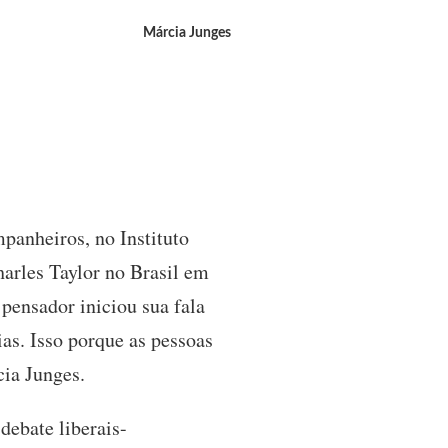
Márcia Junges
panheiros, no Instituto
arles Taylor no Brasil em
pensador iniciou sua fala
as. Isso porque as pessoas
cia Junges.
debate liberais-