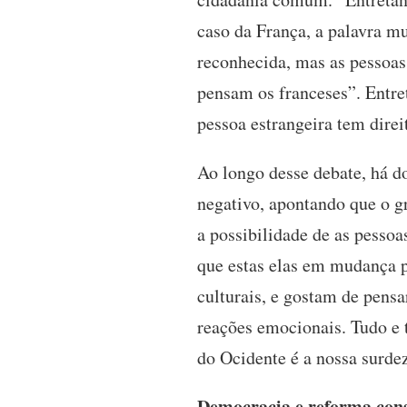
caso da França, a palavra mu
reconhecida, mas as pessoas
pensam os franceses”. Entre
pessoa estrangeira tem dire
Ao longo desse debate, há d
negativo, apontando que o gr
a possibilidade de as pessoa
que estas elas em mudança 
culturais, e gostam de pensa
reações emocionais. Tudo e t
do Ocidente é a nossa surdez
Democracia e reforma con