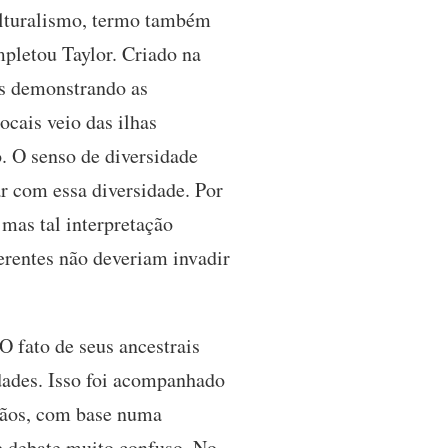
ulturalismo, termo também
mpletou Taylor. Criado na
as demonstrando as
ocais veio das ilhas
. O senso de diversidade
ar com essa diversidade. Por
mas tal interpretação
erentes não deveriam invadir
O fato de seus ancestrais
idades. Isso foi acompanhado
dãos, com base numa
e debate muito confuso. No