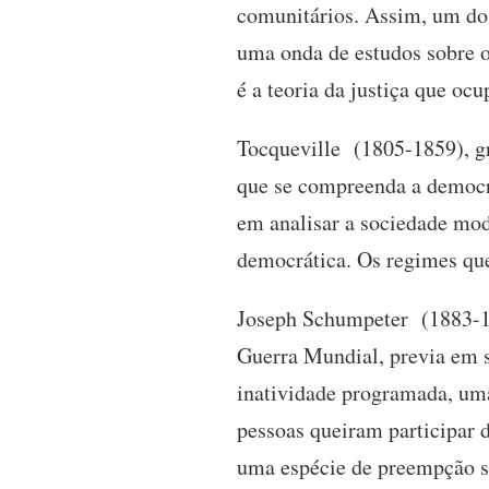
comunitários. Assim, um dos
uma onda de estudos sobre o
é a teoria da justiça que oc
Tocqueville (1805-1859), g
que se compreenda a democra
em analisar a sociedade mod
democrática. Os regimes que
Joseph Schumpeter (1883-19
Guerra Mundial, previa em 
inatividade programada, uma
pessoas queiram participar d
uma espécie de preempção so