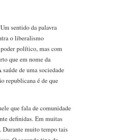
 Um sentido da palavra
ntra o liberalismo
poder político, mas com
perto que em nome da
 A saúde de uma sociedade
ão republicana é de que
quele que fala de comunidade
nte definidas. Em muitas
 Durante muito tempo tais
isso. O segundo tipo de