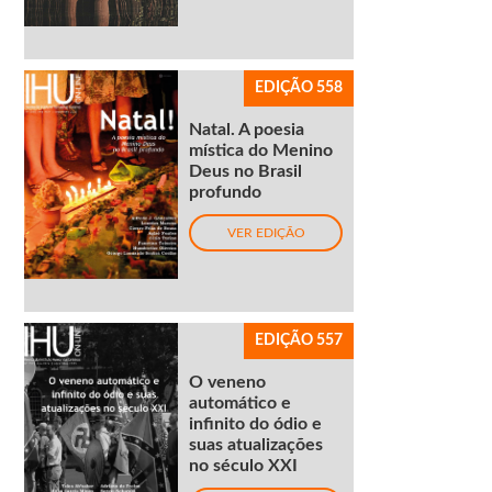
EDIÇÃO 558
Natal. A poesia
mística do Menino
Deus no Brasil
profundo
VER EDIÇÃO
EDIÇÃO 557
O veneno
automático e
infinito do ódio e
suas atualizações
no século XXI