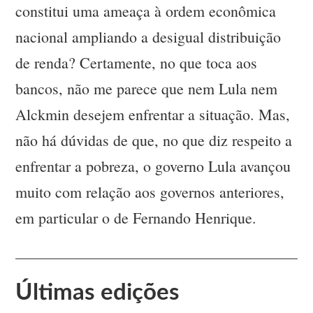
constitui uma ameaça à ordem econômica
nacional ampliando a desigual distribuição
de renda? Certamente, no que toca aos
bancos, não me parece que nem Lula nem
Alckmin desejem enfrentar a situação. Mas,
não há dúvidas de que, no que diz respeito a
enfrentar a pobreza, o governo Lula avançou
muito com relação aos governos anteriores,
em particular o de Fernando Henrique.
Últimas edições