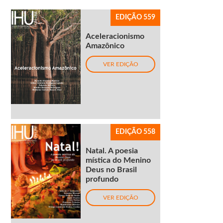
EDIÇÃO 559
Aceleracionismo
Amazônico
VER EDIÇÃO
EDIÇÃO 558
Natal. A poesia
mística do Menino
Deus no Brasil
profundo
VER EDIÇÃO