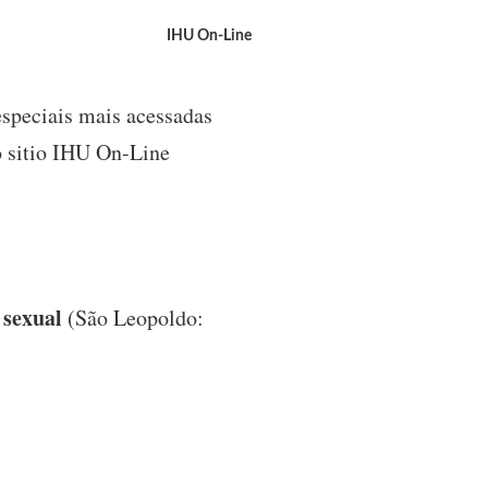
IHU On-Line
especiais mais acessadas
o sitio IHU On-Line
 sexual
(São Leopoldo: