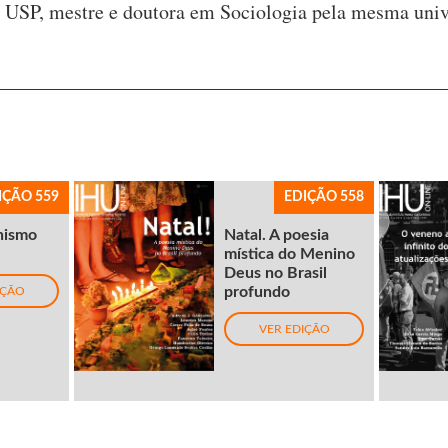
– USP, mestre e doutora em Sociologia pela mesma univ
IÇÃO 559
EDIÇÃO 558
nismo
Natal. A poesia
mística do Menino
Deus no Brasil
profundo
IÇÃO
VER EDIÇÃO