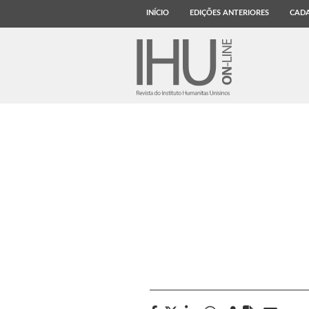
INÍCIO
EDIÇÕES ANTERIORES
CADA