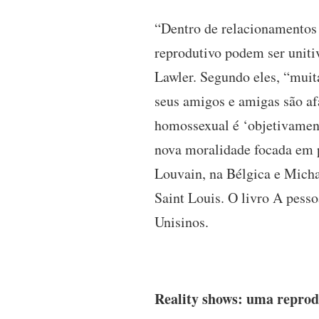
“Dentro de relacionamentos c
reprodutivo podem ser uniti
Lawler. Segundo eles, “muita
seus amigos e amigas são afa
homossexual é ‘objetivamen
nova moralidade focada em p
Louvain, na Bélgica e Micha
Saint Louis. O livro A pesso
Unisinos.
Reality shows: uma reprod