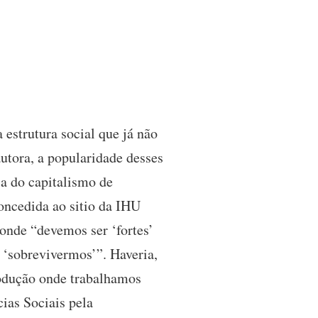
 estrutura social que já não
utora, a popularidade desses
a do capitalismo de
oncedida ao sitio da IHU
 onde “devemos ser ‘fortes’
, ‘sobrevivermos’”. Haveria,
rodução onde trabalhamos
ias Sociais pela