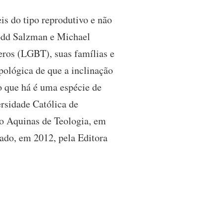
is do tipo reprodutivo e não
Todd Salzman e Michael
neros (LGBT), suas famílias e
pológica de que a inclinação
 que há é uma espécie de
rsidade Católica de
to Aquinas de Teologia, em
cado, em 2012, pela Editora