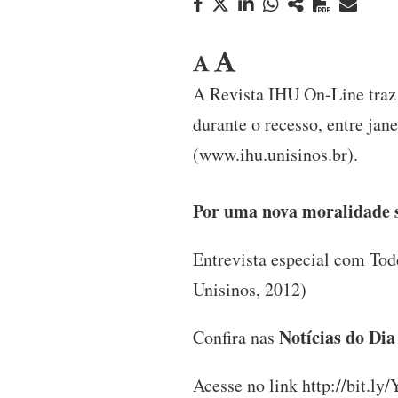
A Revista IHU On-Line traz 
durante o recesso, entre ja
(www.ihu.unisinos.br).
Por uma nova moralidade 
Entrevista especial com Tod
Unisinos, 2012)
Notícias do Di
Confira nas
Acesse no link http://bit.l