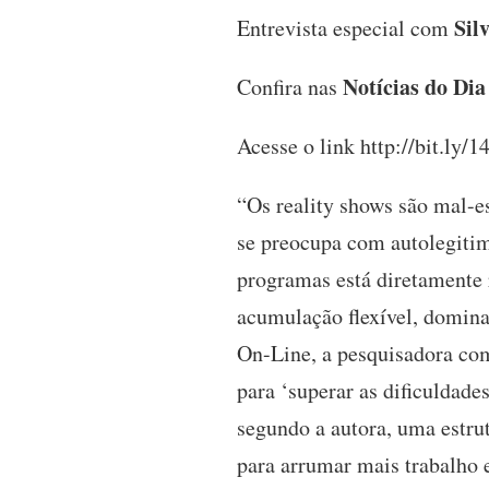
Sil
Entrevista especial com
Notícias do Dia
Confira nas
Acesse o link http://bit.ly
“Os reality shows são mal-es
se preocupa com autolegitim
programas está diretamente 
acumulação flexível, domina
On-Line, a pesquisadora com
para ‘superar as dificuldade
segundo a autora, uma estru
para arrumar mais trabalho 