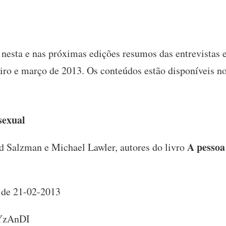
nesta e nas próximas edições resumos das entrevistas 
neiro e março de 2013. Os conteúdos estão disponíveis n
sexual
A pessoa
d Salzman e Michael Lawler, autores do livro
a
de 21-02-2013
y/YzAnDI