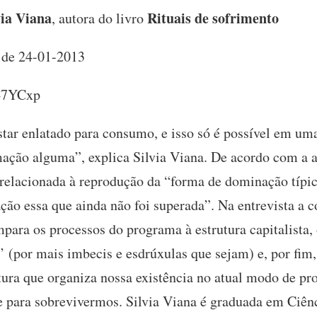
via Viana
Rituais de sofrimento
, autora do livro
de 24-01-2013
/147YCxp
tar enlatado para consumo, e isso só é possível em uma
ação alguma”, explica Silvia Viana. De acordo com a a
relacionada à reprodução da “forma de dominação típic
ção essa que ainda não foi superada”. Na entrevista a c
para os processos do programa à estrutura capitalista,
s’ (por mais imbecis e esdrúxulas que sejam) e, por fim
tura que organiza nossa existência no atual modo de p
e para sobrevivermos. Silvia Viana é graduada em Ciênc