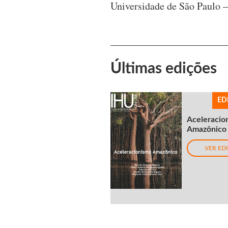
Universidade de São Paulo 
Últimas edições
ED
Aceleracio
Amazônico
VER ED